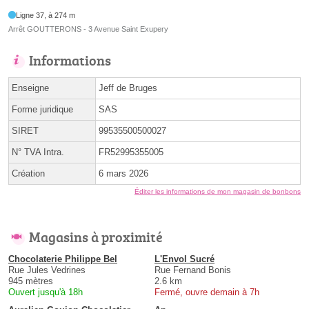
Ligne 37, à 274 m
Arrêt GOUTTERONS - 3 Avenue Saint Exupery
Informations
Enseigne
Jeff de Bruges
Forme juridique
SAS
SIRET
99535500500027
N° TVA Intra.
FR52995355005
Création
6 mars 2026
Éditer les informations de mon magasin de bonbons
Magasins à proximité
Chocolaterie Philippe Bel
L'Envol Sucré
Rue Jules Vedrines
Rue Fernand Bonis
945 mètres
2.6 km
Ouvert jusqu'à 18h
Fermé, ouvre demain à 7h