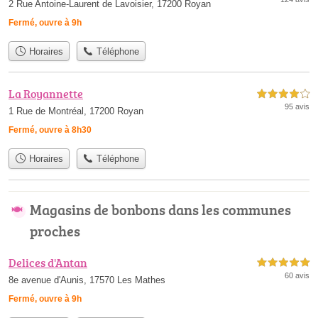
2 Rue Antoine-Laurent de Lavoisier, 17200 Royan
Fermé, ouvre à 9h
Horaires
Téléphone
La Royannette
4,0 étoiles sur 5
95 avis
1 Rue de Montréal, 17200 Royan
Fermé, ouvre à 8h30
Horaires
Téléphone
Magasins de bonbons dans les communes
proches
Delices d'Antan
5,0 étoiles sur 5
60 avis
8e avenue d'Aunis, 17570 Les Mathes
Fermé, ouvre à 9h