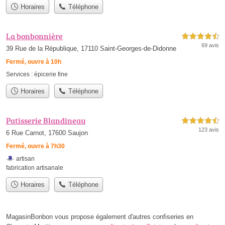
Horaires
Téléphone
La bonbonnière
4,5 étoiles sur 5
69 avis
39 Rue de la République, 17110 Saint-Georges-de-Didonne
Fermé, ouvre à 10h
Services :
épicerie fine
Horaires
Téléphone
Patisserie Blandineau
4,5 étoiles sur 5
123 avis
6 Rue Carnot, 17600 Saujon
Fermé, ouvre à 7h30
artisan
fabrication artisanale
Horaires
Téléphone
MagasinBonbon vous propose également d'autres confiseries en