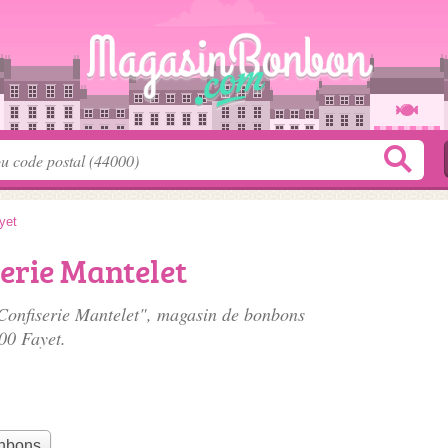
yet
erie Mantelet
 Confiserie Mantelet", magasin de bonbons
00 Fayet.
onbons