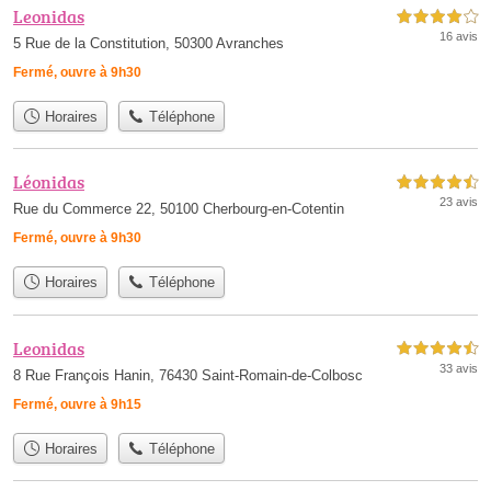
Leonidas
4,0 étoiles sur 5
16 avis
5 Rue de la Constitution, 50300 Avranches
Fermé, ouvre à 9h30
Horaires
Téléphone
Léonidas
4,5 étoiles sur 5
23 avis
Rue du Commerce 22, 50100 Cherbourg-en-Cotentin
Fermé, ouvre à 9h30
Horaires
Téléphone
Leonidas
4,5 étoiles sur 5
33 avis
8 Rue François Hanin, 76430 Saint-Romain-de-Colbosc
Fermé, ouvre à 9h15
Horaires
Téléphone