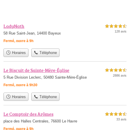
LadyNath
4,5 étoiles sur 5
128 avis
58 Rue Saint-Jean, 14400 Bayeux
Fermé, ouvre à 9h
Horaires
Téléphone
Le Biscuit de Sainte-Mère-Église
4,5 étoiles sur 5
2886 avis
5 Rue Division Leclerc, 50480 Sainte-Mère-Église
Fermé, ouvre à 9h30
Horaires
Téléphone
Le Comptoir des Arômes
4,5 étoiles sur 5
33 avis
place des Halles Centrales, 76600 Le Havre
Fermé, ouvre à 9h