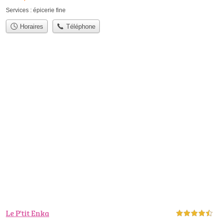
Services :
épicerie fine
Horaires
Téléphone
Le P'tit Enka
4,5 étoiles sur 5