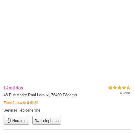
Léonidas
4,5 étoiles sur 5
43 avis
48 Rue André Paul Leroux, 76400 Fécamp
Fermé, ouvre à 9h30
Services :
épicerie fine
Horaires
Téléphone