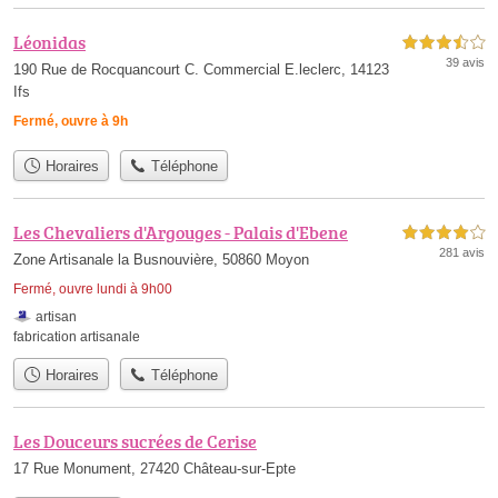
Léonidas
3,5 étoiles sur 5
39 avis
190 Rue de Rocquancourt C. Commercial E.leclerc, 14123
Ifs
Fermé, ouvre à 9h
Horaires
Téléphone
Les Chevaliers d'Argouges - Palais d'Ebene
4,0 étoiles sur 5
281 avis
Zone Artisanale la Busnouvière, 50860 Moyon
Fermé, ouvre lundi à 9h00
artisan
fabrication artisanale
Horaires
Téléphone
Les Douceurs sucrées de Cerise
17 Rue Monument, 27420 Château-sur-Epte