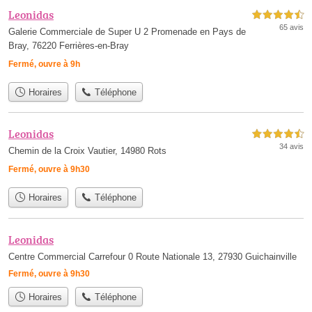
Leonidas
4,5 étoiles sur 5
65 avis
Galerie Commerciale de Super U 2 Promenade en Pays de
Bray, 76220 Ferrières-en-Bray
Fermé, ouvre à 9h
Horaires
Téléphone
Leonidas
4,5 étoiles sur 5
34 avis
Chemin de la Croix Vautier, 14980 Rots
Fermé, ouvre à 9h30
Horaires
Téléphone
Leonidas
Centre Commercial Carrefour 0 Route Nationale 13, 27930 Guichainville
Fermé, ouvre à 9h30
Horaires
Téléphone