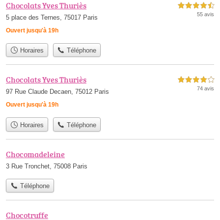
Chocolats Yves Thuriès
4,5 étoiles sur 5
55 avis
5 place des Ternes, 75017 Paris
Ouvert jusqu'à 19h
Horaires
Téléphone
Chocolats Yves Thuriès
4,0 étoiles sur 5
74 avis
97 Rue Claude Decaen, 75012 Paris
Ouvert jusqu'à 19h
Horaires
Téléphone
Chocomadeleine
3 Rue Tronchet, 75008 Paris
Téléphone
Chocotruffe