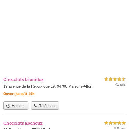
Chocolats Léonidas
4,5 étoiles sur 5
41 avis
19 avenue de la République 19, 94700 Maisons-Alfort
Ouvert jusqu'à 19h
Horaires
Téléphone
Chocolats Rochoux
5,0 étoiles sur 5
180 avis