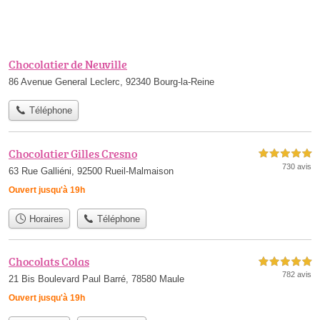
Chocolatier de Neuville
86 Avenue General Leclerc, 92340 Bourg-la-Reine
Téléphone
Chocolatier Gilles Cresno
5,0 étoiles sur 5
730 avis
63 Rue Galliéni, 92500 Rueil-Malmaison
Ouvert jusqu'à 19h
Horaires
Téléphone
Chocolats Colas
5,0 étoiles sur 5
782 avis
21 Bis Boulevard Paul Barré, 78580 Maule
Ouvert jusqu'à 19h