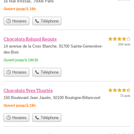
16 Rue d'Assas, 75006 Paris
Ouvert jusqu'à 19h
Horaires
Téléphone
Chocolats Roland Reaute
4,0 étoiles sur 5
204 avis
14 avenue de la Croix Blanche, 91700 Sainte-Geneviève-
des-Bois
Ouvert jusqu'à 19h30
Horaires
Téléphone
Chocolats Yves Thuriès
4,5 étoiles sur 5
73 avis
150 Boulevard Jean Jaurès, 92100 Boulogne-Billancourt
Ouvert jusqu'à 19h
Horaires
Téléphone