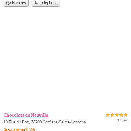
Horaires
Téléphone
Chocolats de Neuville
5,0 étoiles sur 5
37 avis
10 Rue du Port, 78700 Conflans-Sainte-Honorine
Ouvert jusqu'à 19h