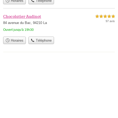
Horaires
Téléphone
Chocolatier Audinot
5,0 étoiles sur 5
97 avis
84 avenue du Bac, 94210 La
Ouvert jusqu'à 19h30
Horaires
Téléphone