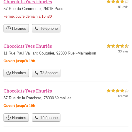
Chocolats Yves Thuriès
4,0 étoiles sur 5
91 avis
57 Rue du Commerce, 75015 Paris
Fermé, ouvre demain à 10h30
Horaires
Téléphone
Chocolats Yves Thuriès
4,5 étoiles sur 5
33 avis
11 Rue Paul Vaillant Couturier, 92500 Rueil-Malmaison
Ouvert jusqu'à 19h
Horaires
Téléphone
Chocolats Yves Thuriès
4,0 étoiles sur 5
69 avis
37 Rue de la Paroisse, 78000 Versailles
Ouvert jusqu'à 19h
Horaires
Téléphone