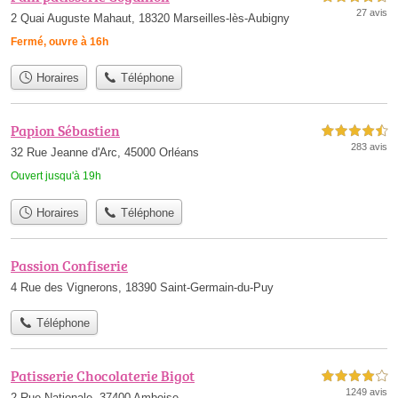
27 avis
2 Quai Auguste Mahaut, 18320 Marseilles-lès-Aubigny
Fermé, ouvre à 16h
Horaires
Téléphone
Papion Sébastien
4,5 étoiles sur 5
283 avis
32 Rue Jeanne d'Arc, 45000 Orléans
Ouvert jusqu'à 19h
Horaires
Téléphone
Passion Confiserie
4 Rue des Vignerons, 18390 Saint-Germain-du-Puy
Téléphone
Patisserie Chocolaterie Bigot
4,0 étoiles sur 5
1249 avis
2 Rue Nationale, 37400 Amboise