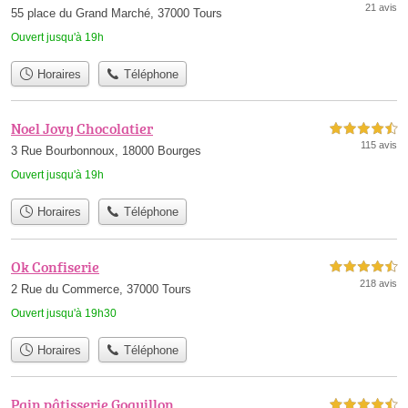
21 avis
55 place du Grand Marché, 37000 Tours
Ouvert jusqu'à 19h
Horaires
Téléphone
Noel Jovy Chocolatier
4,5 étoiles sur 5
115 avis
3 Rue Bourbonnoux, 18000 Bourges
Ouvert jusqu'à 19h
Horaires
Téléphone
Ok Confiserie
4,5 étoiles sur 5
218 avis
2 Rue du Commerce, 37000 Tours
Ouvert jusqu'à 19h30
Horaires
Téléphone
Pain pâtisserie Goguillon
4,5 étoiles sur 5