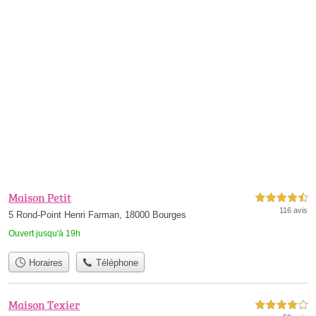
Maison Petit
4,5 étoiles sur 5
116 avis
5 Rond-Point Henri Farman, 18000 Bourges
Ouvert jusqu'à 19h
Horaires
Téléphone
Maison Texier
4,0 étoiles sur 5