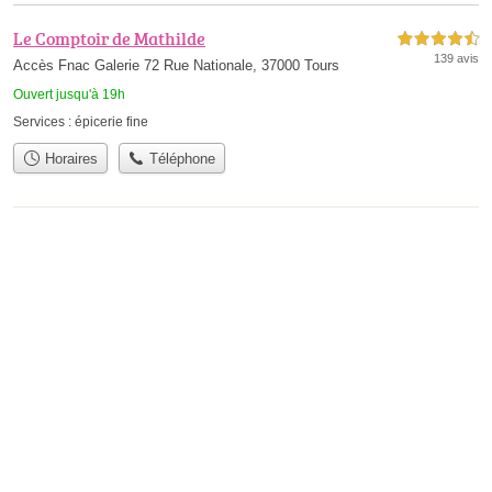
Le Comptoir de Mathilde
4,5 étoiles sur 5
139 avis
Accès Fnac Galerie 72 Rue Nationale, 37000 Tours
Ouvert jusqu'à 19h
Services :
épicerie fine
Horaires
Téléphone