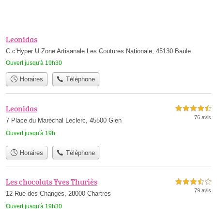
Leonidas
C c'Hyper U Zone Artisanale Les Coutures Nationale, 45130 Baule
Ouvert jusqu'à 19h30
Horaires
Téléphone
Leonidas
4,5 étoiles sur 5
76 avis
7 Place du Maréchal Leclerc, 45500 Gien
Ouvert jusqu'à 19h
Horaires
Téléphone
Les chocolats Yves Thuriès
3,5 étoiles sur 5
79 avis
12 Rue des Changes, 28000 Chartres
Ouvert jusqu'à 19h30