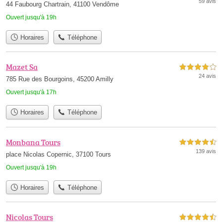
59 avis
44 Faubourg Chartrain, 41100 Vendôme
Ouvert jusqu'à 19h
Horaires
Téléphone
Mazet Sa
4,0 étoiles sur 5
24 avis
785 Rue des Bourgoins, 45200 Amilly
Ouvert jusqu'à 17h
Horaires
Téléphone
Monbana Tours
4,5 étoiles sur 5
139 avis
place Nicolas Copernic, 37100 Tours
Ouvert jusqu'à 19h
Horaires
Téléphone
Nicolas Tours
4,5 étoiles sur 5