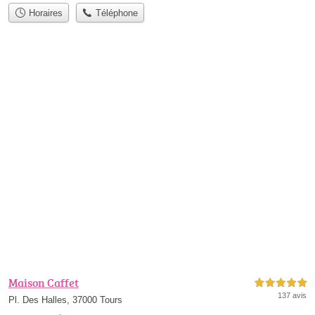
Horaires
Téléphone
Maison Caffet
5,0 étoiles sur 5
137 avis
Pl. Des Halles, 37000 Tours