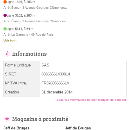
Ligne 1349, à 283 m
Arrêt Étang - 3 Avenue Georges Clémenceau
Ligne 3102, à 283 m
Arrêt Étang - 3 Avenue Georges Clémenceau
Ligne 5314, à 64 m
Arrêt La Garenne - 49 Rue de Paris
Voir tout
Informations
Forme juridique
SAS
SIRET
80868561400014
N° TVA Intra.
FR39808685614
Création
31 décembre 2014
Éditer les informations de mon magasin de bonbons
Magasins à proximité
Jeff de Bruges
Jeff de Bruges