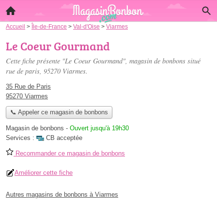
Accueil
>
Île-de-France
>
Val-d'Oise
>
Viarmes
Le Coeur Gourmand
Cette fiche présente "Le Coeur Gourmand", magasin de bonbons situé
rue de paris
, 95270 Viarmes.
35 Rue de Paris
95270 Viarmes
📞 Appeler ce magasin de bonbons
Magasin de bonbons
-
Ouvert jusqu'à 19h30
Services :
CB acceptée
Recommander ce magasin de bonbons
Améliorer cette fiche
Autres magasins de bonbons à Viarmes