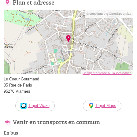
Plan et adresse
© contributeurs OpenStreetMap
Corriger l’adresse ou la localisation
Le Coeur Gourmand
35 Rue de Paris
95270 Viarmes
Trajet Waze
Trajet Maps
Venir en transports en commun
En bus