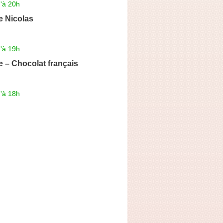
'à 20h
de Nicolas
'à 19h
e – Chocolat français
'à 18h