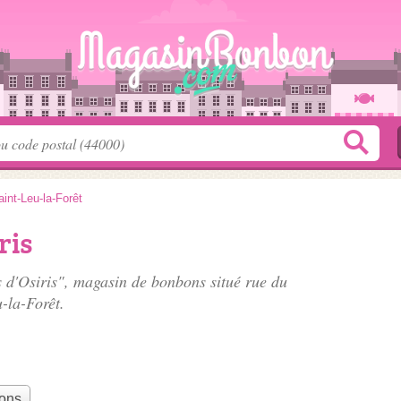
aint-Leu-la-Forêt
ris
s d'Osiris", magasin de bonbons situé
rue du
-la-Forêt.
bons