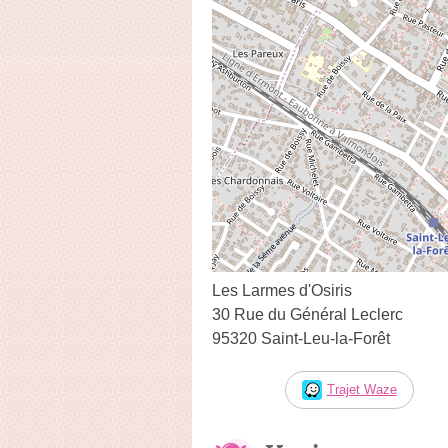
Les Larmes d'Osiris
30 Rue du Général Leclerc
95320 Saint-Leu-la-Forêt
Trajet Waze