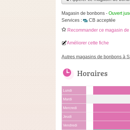
Magasin de bonbons
-
Ouvert jus
Services :
CB acceptée
Recommander ce magasin de
Améliorer cette fiche
Autres magasins de bonbons à Sa
Horaires
Lundi
Mardi
Mercredi
Jeudi
Vendredi