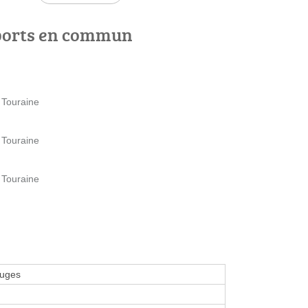
ports en commun
 Touraine
 Touraine
 Touraine
ruges