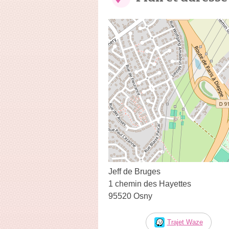
Jeff de Bruges
1 chemin des Hayettes
95520 Osny
Trajet Waze