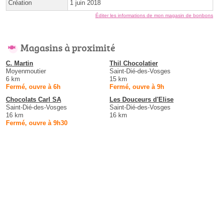
Création
1 juin 2018
Éditer les informations de mon magasin de bonbons
Magasins à proximité
C. Martin
Thil Chocolatier
Moyenmoutier
Saint-Dié-des-Vosges
6 km
15 km
Fermé, ouvre à 6h
Fermé, ouvre à 9h
Chocolats Carl SA
Les Douceurs d'Elise
Saint-Dié-des-Vosges
Saint-Dié-des-Vosges
16 km
16 km
Fermé, ouvre à 9h30