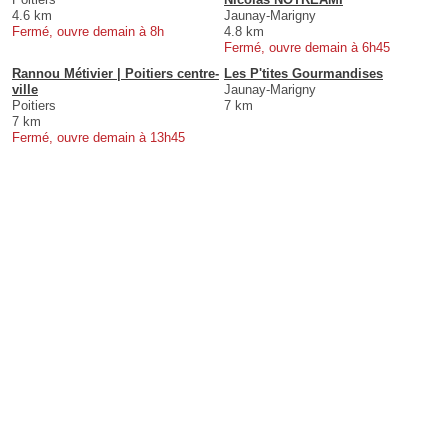
4.6 km
Jaunay-Marigny
Fermé, ouvre demain à 8h
4.8 km
Fermé, ouvre demain à 6h45
Rannou Métivier | Poitiers centre-
Les P'tites Gourmandises
ville
Jaunay-Marigny
Poitiers
7 km
7 km
Fermé, ouvre demain à 13h45