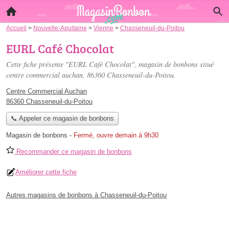
Accueil
>
Nouvelle-Aquitaine
>
Vienne
>
Chasseneuil-du-Poitou
EURL Café Chocolat
Cette fiche présente "EURL Café Chocolat", magasin de bonbons situé
centre commercial auchan
, 86360 Chasseneuil-du-Poitou.
Centre Commercial Auchan
86360 Chasseneuil-du-Poitou
📞 Appeler ce magasin de bonbons
Magasin de bonbons
-
Fermé, ouvre demain à 9h30
Recommander ce magasin de bonbons
Améliorer cette fiche
Autres magasins de bonbons à Chasseneuil-du-Poitou