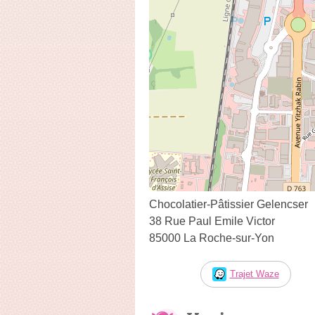
Chocolatier-Pâtissier Gelencser
38 Rue Paul Emile Victor
85000 La Roche-sur-Yon
Trajet Waze