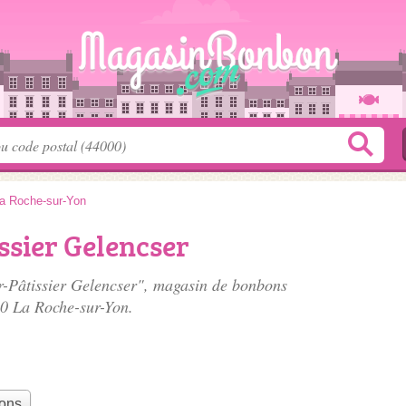
a Roche-sur-Yon
ssier Gelencser
er-Pâtissier Gelencser", magasin de bonbons
00 La Roche-sur-Yon.
bons