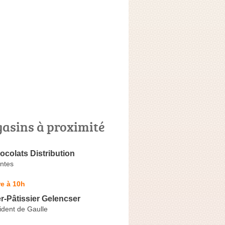
asins à proximité
colats Distribution
ntes
e à 10h
r-Pâtissier Gelencser
ident de Gaulle