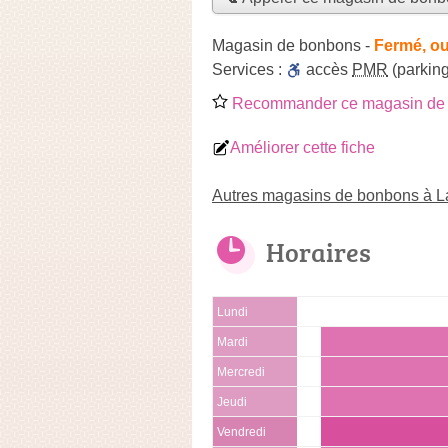
Magasin de bonbons
-
Fermé, ou
Services :
accès
PMR
(parking
Recommander ce magasin de
Améliorer cette fiche
Autres magasins de bonbons à L
Horaires
Lundi
Mardi
Mercredi
Jeudi
Vendredi