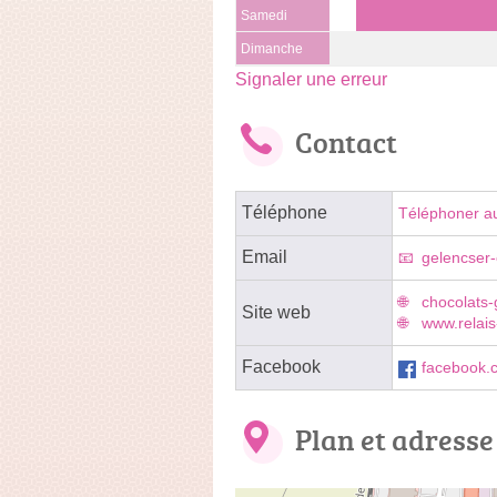
Samedi
Dimanche
Signaler une erreur
Contact
Téléphone
Téléphoner a
Email
gelencser
chocolats
Site web
www.relais
Facebook
facebook.
Plan et adresse