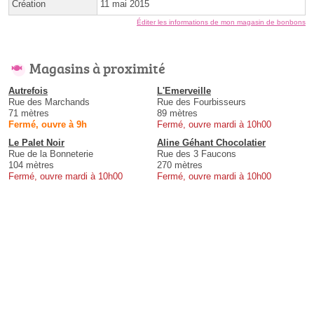
Création
11 mai 2015
Éditer les informations de mon magasin de bonbons
Magasins à proximité
Autrefois
L'Emerveille
Rue des Marchands
Rue des Fourbisseurs
71 mètres
89 mètres
Fermé, ouvre à 9h
Fermé, ouvre mardi à 10h00
Le Palet Noir
Aline Géhant Chocolatier
Rue de la Bonneterie
Rue des 3 Faucons
104 mètres
270 mètres
Fermé, ouvre mardi à 10h00
Fermé, ouvre mardi à 10h00