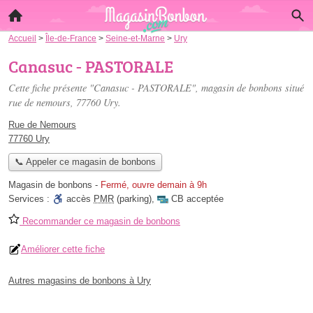
Accueil
>
Île-de-France
>
Seine-et-Marne
>
Ury
Canasuc - PASTORALE
Cette fiche présente "Canasuc - PASTORALE", magasin de bonbons situé
rue de nemours
, 77760 Ury.
Rue de Nemours
77760 Ury
📞 Appeler ce magasin de bonbons
Magasin de bonbons
-
Fermé, ouvre demain à 9h
Services :
accès
PMR
(parking)
,
CB acceptée
Recommander ce magasin de bonbons
Améliorer cette fiche
Autres magasins de bonbons à Ury