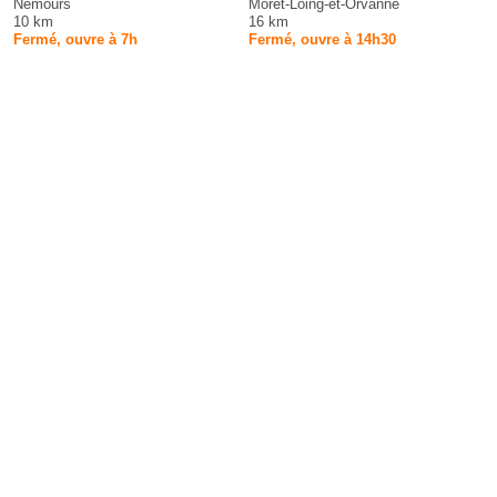
Nemours
Moret-Loing-et-Orvanne
10 km
16 km
Fermé, ouvre à 7h
Fermé, ouvre à 14h30