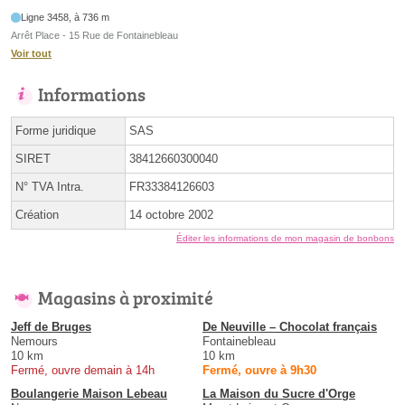
Ligne 3458, à 736 m
Arrêt Place - 15 Rue de Fontainebleau
Voir tout
Informations
Forme juridique
SAS
SIRET
38412660300040
N° TVA Intra.
FR33384126603
Création
14 octobre 2002
Éditer les informations de mon magasin de bonbons
Magasins à proximité
Jeff de Bruges
De Neuville – Chocolat français
Nemours
Fontainebleau
10 km
10 km
Fermé, ouvre demain à 14h
Fermé, ouvre à 9h30
Boulangerie Maison Lebeau
La Maison du Sucre d'Orge