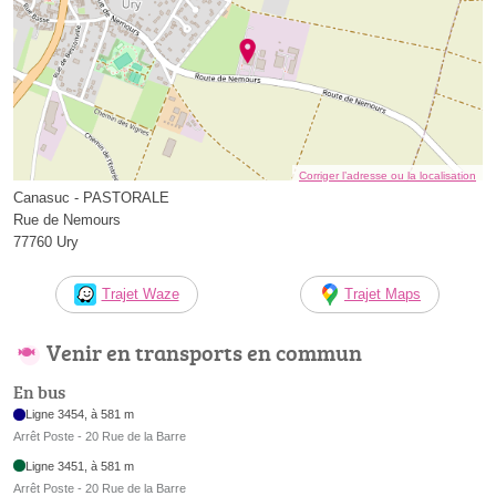
Corriger l’adresse ou la localisation
Canasuc - PASTORALE
Rue de Nemours
77760 Ury
Trajet Waze
Trajet Maps
Venir en transports en commun
En bus
Ligne 3454, à 581 m
Arrêt Poste - 20 Rue de la Barre
Ligne 3451, à 581 m
Arrêt Poste - 20 Rue de la Barre