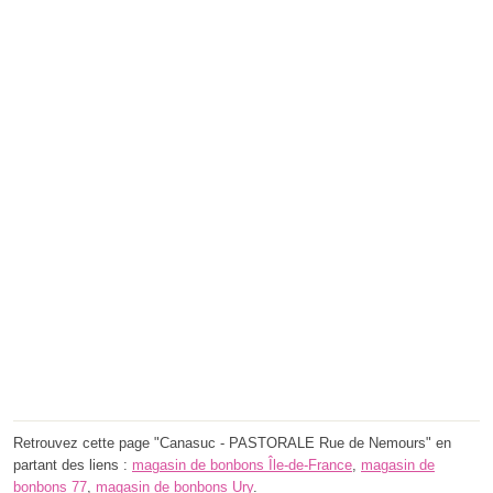
Retrouvez cette page "Canasuc - PASTORALE Rue de Nemours" en
partant des liens :
magasin de bonbons Île-de-France
,
magasin de
bonbons 77
,
magasin de bonbons Ury
.