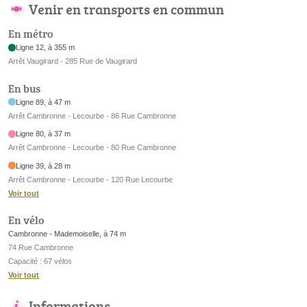
Venir en transports en commun
En métro
Ligne 12, à 355 m
Arrêt Vaugirard - 285 Rue de Vaugirard
En bus
Ligne 89, à 47 m
Arrêt Cambronne - Lecourbe - 86 Rue Cambronne
Ligne 80, à 37 m
Arrêt Cambronne - Lecourbe - 80 Rue Cambronne
Ligne 39, à 28 m
Arrêt Cambronne - Lecourbe - 120 Rue Lecourbe
Voir tout
En vélo
Cambronne - Mademoiselle, à 74 m
74 Rue Cambronne
Capacité : 67 vélos
Voir tout
Informations