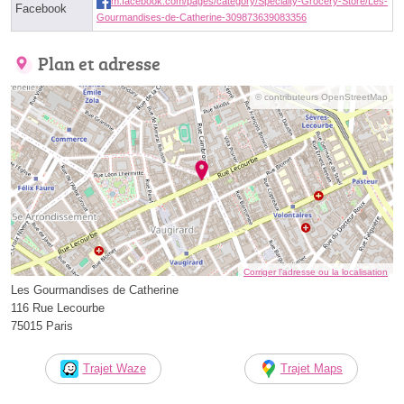
m.facebook.com/pages/category/Specialty-Grocery-Store/Les-
Facebook
Gourmandises-de-Catherine-309873639083356
Plan et adresse
© contributeurs OpenStreetMap
Corriger l’adresse ou la localisation
Les Gourmandises de Catherine
116 Rue Lecourbe
75015 Paris
Trajet Waze
Trajet Maps