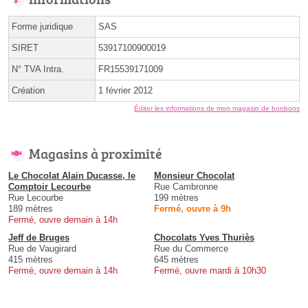
Forme juridique
SAS
SIRET
53917100900019
N° TVA Intra.
FR15539171009
Création
1 février 2012
Éditer les informations de mon magasin de bonbons
Magasins à proximité
Le Chocolat Alain Ducasse, le
Monsieur Chocolat
Comptoir Lecourbe
Rue Cambronne
Rue Lecourbe
199 mètres
189 mètres
Fermé, ouvre à 9h
Fermé, ouvre demain à 14h
Jeff de Bruges
Chocolats Yves Thuriès
Rue de Vaugirard
Rue du Commerce
415 mètres
645 mètres
Fermé, ouvre demain à 14h
Fermé, ouvre mardi à 10h30