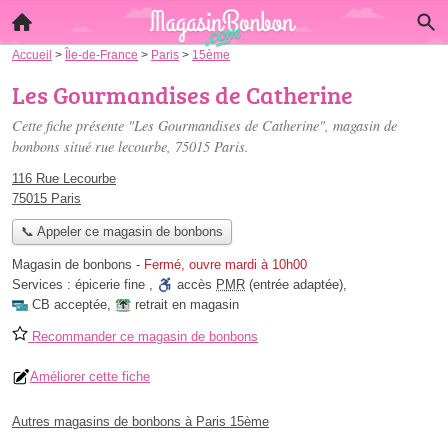
Accueil
>
Île-de-France
>
Paris
>
15ème
Les Gourmandises de Catherine
Cette fiche présente "Les Gourmandises de Catherine", magasin de
bonbons situé
rue lecourbe
, 75015 Paris.
116 Rue Lecourbe
75015 Paris
📞 Appeler ce magasin de bonbons
Magasin de bonbons
-
Fermé, ouvre mardi à 10h00
Services :
épicerie fine
,
accès
PMR
(entrée adaptée)
,
CB acceptée
,
retrait en magasin
Recommander ce magasin de bonbons
Améliorer cette fiche
Autres magasins de bonbons à Paris 15ème