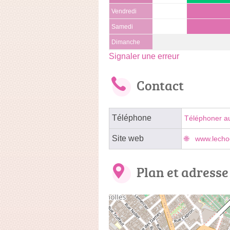
Vendredi
Samedi
Dimanche
Signaler une erreur
Contact
Téléphone
Téléphoner a
Site web
www.lechoc
Plan et adresse