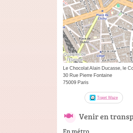
Le Chocolat Alain Ducasse, le Com
30 Rue Pierre Fontaine
75009 Paris
Trajet Waze
Venir en trans
En métro