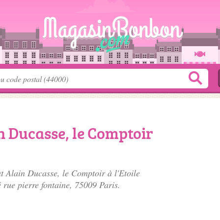
n Ducasse, le Comptoir
t Alain Ducasse, le Comptoir à l'Etoile
é
rue pierre fontaine
, 75009 Paris.