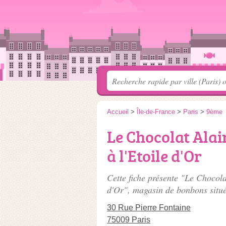
Accueil
>
Île-de-France
>
Paris
>
9ème
Le Chocolat Alai
à l'Etoile d'Or
Cette fiche présente "Le Chocola
d'Or", magasin de bonbons situ
30 Rue Pierre Fontaine
75009 Paris