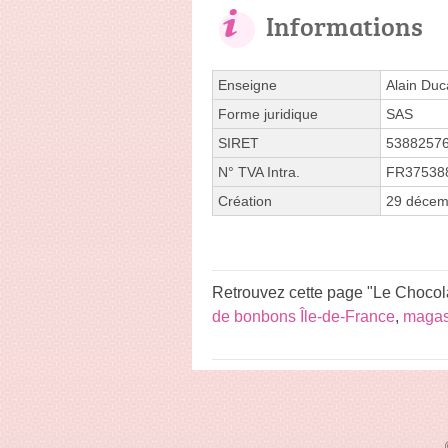
Informations
Enseigne
Alain Duc
Forme juridique
SAS
SIRET
5388257
N° TVA Intra.
FR37538
Création
29 décem
Retrouvez cette page "Le Chocolat
de bonbons Île-de-France
,
magas