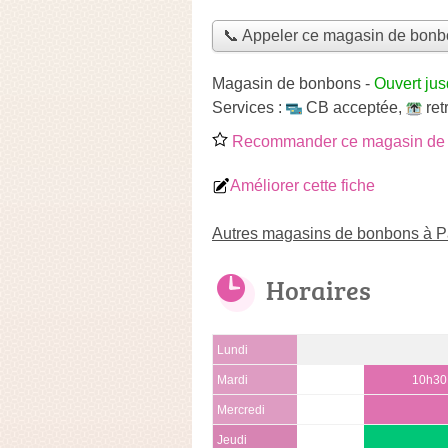
📞 Appeler ce magasin de bon
Magasin de bonbons
-
Ouvert jus
Services :
CB acceptée
,
ret
Recommander ce magasin de
Améliorer cette fiche
Autres magasins de bonbons à P
Horaires
Lundi
Mardi
10h30
Mercredi
Jeudi