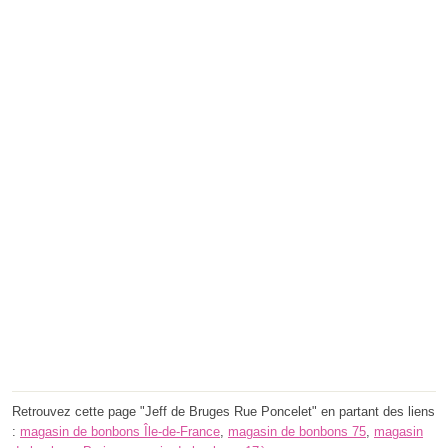
Retrouvez cette page "Jeff de Bruges Rue Poncelet" en partant des liens
:
magasin de bonbons Île-de-France
,
magasin de bonbons 75
,
magasin