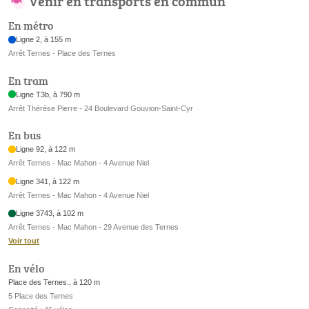
Venir en transports en commun
En métro
Ligne 2, à 155 m
Arrêt Ternes - Place des Ternes
En tram
Ligne T3b, à 790 m
Arrêt Thérèse Pierre - 24 Boulevard Gouvion-Saint-Cyr
En bus
Ligne 92, à 122 m
Arrêt Ternes - Mac Mahon - 4 Avenue Niel
Ligne 341, à 122 m
Arrêt Ternes - Mac Mahon - 4 Avenue Niel
Ligne 3743, à 102 m
Arrêt Ternes - Mac Mahon - 29 Avenue des Ternes
Voir tout
En vélo
Place des Ternes., à 120 m
5 Place des Ternes