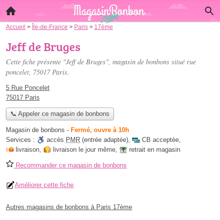
Accueil
>
Île-de-France
>
Paris
>
17ème
Jeff de Bruges
Cette fiche présente "Jeff de Bruges", magasin de bonbons situé
rue
poncelet
, 75017 Paris.
5 Rue Poncelet
75017 Paris
📞 Appeler ce magasin de bonbons
Magasin de bonbons
-
Fermé, ouvre à 10h
Services :
accès
PMR
(entrée adaptée)
,
CB acceptée
,
livraison
,
livraison le jour même
,
retrait en magasin
Recommander ce magasin de bonbons
Améliorer cette fiche
Autres magasins de bonbons à Paris 17ème