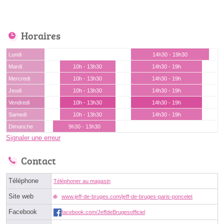
Horaires
Lundi
14h30 - 19h30
Mardi
10h - 13h30
14h30 - 19h
Mercredi
10h - 13h30
14h30 - 19h
Jeudi
10h - 13h30
14h30 - 19h
Vendredi
10h - 13h30
14h30 - 19h
Samedi
10h - 13h30
14h30 - 19h
Dimanche
9h30 - 13h30
Signaler une erreur
Contact
Téléphone
Téléphoner au magasin
Site web
www.jeff-de-bruges.com/jeff-de-bruges-paris-poncelet
Facebook
facebook.com/JeffdeBrugesofficiel