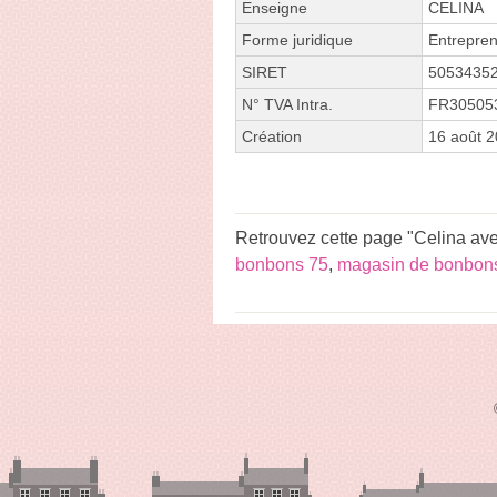
Enseigne
CELINA
Forme juridique
Entrepren
SIRET
5053435
N° TVA Intra.
FR30505
Création
16 août 
Retrouvez cette page "Celina ave
bonbons 75
,
magasin de bonbons