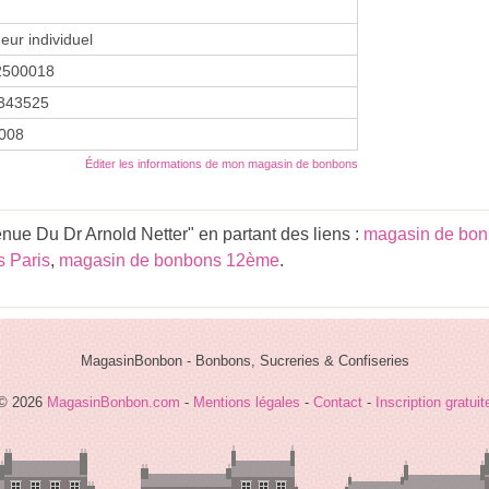
eur individuel
2500018
343525
2008
Éditer les informations de mon magasin de bonbons
nue Du Dr Arnold Netter" en partant des liens :
magasin de bon
 Paris
,
magasin de bonbons 12ème
.
MagasinBonbon - Bonbons, Sucreries & Confiseries
© 2026
MagasinBonbon.com
-
Mentions légales
-
Contact
-
Inscription gratuit