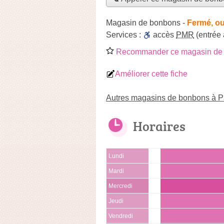
Magasin de bonbons
-
Fermé, ou
Services :
accès
PMR
(entrée
Recommander ce magasin de
Améliorer cette fiche
Autres magasins de bonbons à P
Horaires
Lundi
Mardi
Mercredi
Jeudi
Vendredi