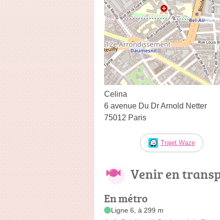
Celina
6 avenue Du Dr Arnold Netter
75012 Paris
Trajet Waze
Venir en trans
En métro
Ligne 6, à 299 m