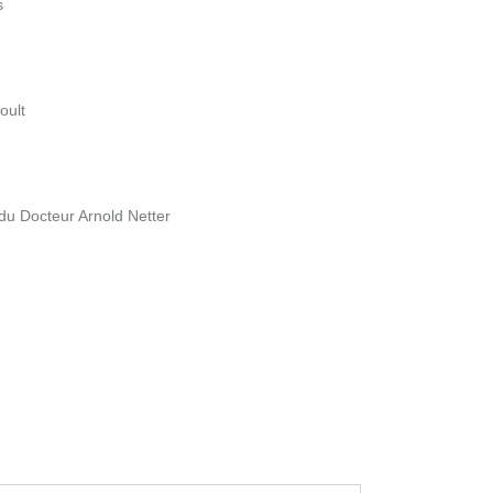
s
oult
du Docteur Arnold Netter