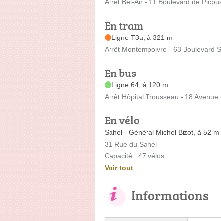
Arrêt Bel-Air - 11 Boulevard de Picpu
En tram
Ligne T3a, à 321 m
Arrêt Montempoivre - 63 Boulevard S
En bus
Ligne 64, à 120 m
Arrêt Hôpital Trousseau - 18 Avenue 
En vélo
Sahel - Général Michel Bizot, à 52 m
31 Rue du Sahel
Capacité : 47 vélos
Voir tout
Informations