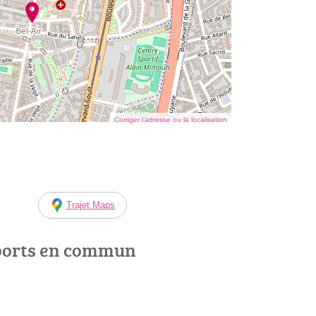
Corriger l’adresse ou la localisation
Trajet Maps
ports en commun