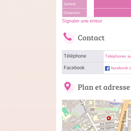
Samedi
Dimanche
Signaler une erreur
Contact
Téléphone
Téléphoner a
Facebook
facebook.
Plan et adresse