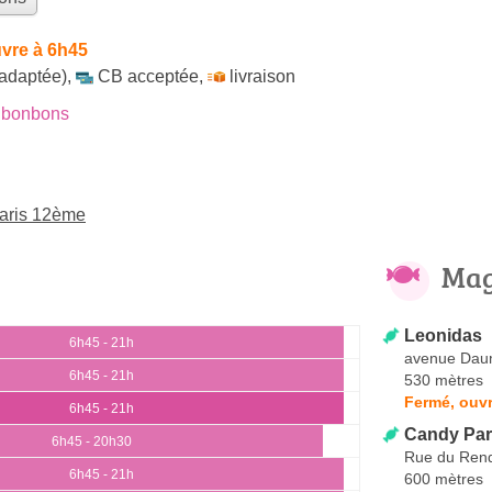
vre à 6h45
 adaptée)
,
CB acceptée
,
livraison
 bonbons
aris 12ème
Mag
Leonidas
6h45 - 21h
avenue Dau
6h45 - 21h
530 mètres
Fermé, ouvr
6h45 - 21h
Candy Par
6h45 - 20h30
Rue du Ren
6h45 - 21h
600 mètres