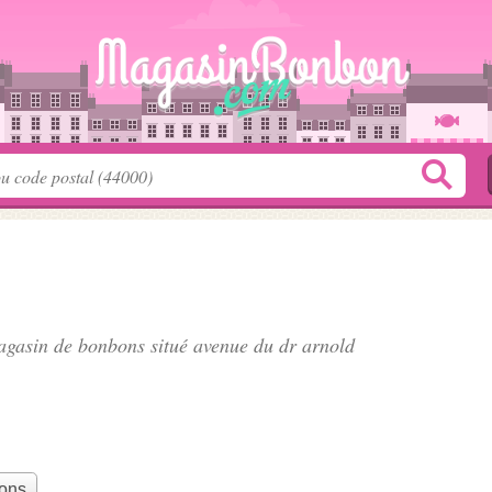
magasin de bonbons situé
avenue du dr arnold
bons