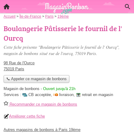
Accueil
>
Île-de-France
>
Paris
>
19ème
Boulangerie Pâtisserie le fournil de l'
Ourcq
Cette fiche présente "Boulangerie Pâtisserie le fournil de l' Ourcq",
magasin de bonbons situé
rue de l'ourcq
, 75019 Paris.
98 Rue de l'Ourcq
75019 Paris
📞 Appeler ce magasin de bonbons
Magasin de bonbons
-
Ouvert jusqu'à 21h
Services :
CB acceptée
,
livraison
,
retrait en magasin
Recommander ce magasin de bonbons
Améliorer cette fiche
Autres magasins de bonbons à Paris 19ème