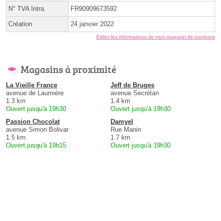
N° TVA Intra.
FR90909673592
Création
24 janvier 2022
Éditer les informations de mon magasin de bonbons
Magasins à proximité
La Vieille France
Jeff de Bruges
avenue de Laumière
avenue Secrétan
1.3 km
1.4 km
Ouvert jusqu'à 19h30
Ouvert jusqu'à 19h30
Passion Chocolat
Damyel
avenue Simon Bolivar
Rue Manin
1.5 km
1.7 km
Ouvert jusqu'à 19h15
Ouvert jusqu'à 19h30