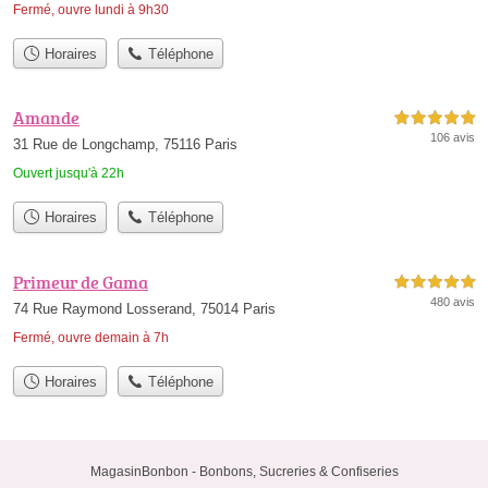
Fermé, ouvre lundi à 9h30
Horaires
Téléphone
Amande
5,0 étoiles sur 5
106 avis
31 Rue de Longchamp, 75116 Paris
Ouvert jusqu'à 22h
Horaires
Téléphone
Primeur de Gama
5,0 étoiles sur 5
480 avis
74 Rue Raymond Losserand, 75014 Paris
Fermé, ouvre demain à 7h
Horaires
Téléphone
MagasinBonbon - Bonbons, Sucreries & Confiseries