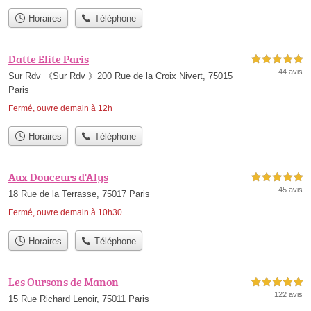
Horaires
Téléphone
Datte Elite Paris
5,0 étoiles sur 5
44 avis
Sur Rdv 《Sur Rdv 》200 Rue de la Croix Nivert, 75015
Paris
Fermé, ouvre demain à 12h
Horaires
Téléphone
Aux Douceurs d'Alys
5,0 étoiles sur 5
45 avis
18 Rue de la Terrasse, 75017 Paris
Fermé, ouvre demain à 10h30
Horaires
Téléphone
Les Oursons de Manon
5,0 étoiles sur 5
122 avis
15 Rue Richard Lenoir, 75011 Paris