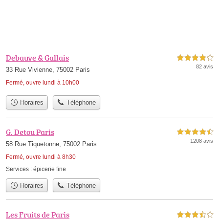
Debauve & Gallais
4,0 étoiles sur 5
82 avis
33 Rue Vivienne, 75002 Paris
Fermé, ouvre lundi à 10h00
Horaires
Téléphone
G. Detou Paris
4,5 étoiles sur 5
1208 avis
58 Rue Tiquetonne, 75002 Paris
Fermé, ouvre lundi à 8h30
Services :
épicerie fine
Horaires
Téléphone
Les Fruits de Paris
3,5 étoiles sur 5