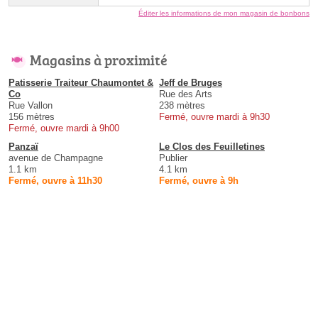
Éditer les informations de mon magasin de bonbons
Magasins à proximité
Patisserie Traiteur Chaumontet &
Jeff de Bruges
Co
Rue des Arts
Rue Vallon
238 mètres
156 mètres
Fermé, ouvre mardi à 9h30
Fermé, ouvre mardi à 9h00
Panzaï
Le Clos des Feuilletines
avenue de Champagne
Publier
1.1 km
4.1 km
Fermé, ouvre à 11h30
Fermé, ouvre à 9h