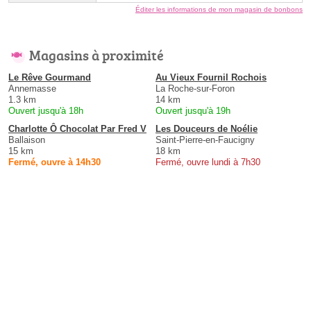
Éditer les informations de mon magasin de bonbons
Magasins à proximité
Le Rêve Gourmand
Au Vieux Fournil Rochois
Annemasse
La Roche-sur-Foron
1.3 km
14 km
Ouvert jusqu'à 18h
Ouvert jusqu'à 19h
Charlotte Ô Chocolat Par Fred V
Les Douceurs de Noélie
Ballaison
Saint-Pierre-en-Faucigny
15 km
18 km
Fermé, ouvre à 14h30
Fermé, ouvre lundi à 7h30