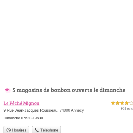
5 magasins de bonbon ouverts le dimanche
Le Péché Mignon
4,0 étoiles sur 5
961 avis
9 Rue Jean-Jacques Rousseau, 74000 Annecy
Dimanche 07h30-19h30
Horaires
Téléphone