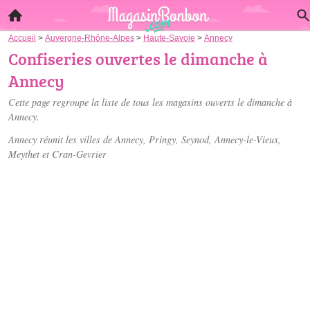
Accueil
>
Auvergne-Rhône-Alpes
>
Haute-Savoie
>
Annecy
Confiseries ouvertes le dimanche à
Annecy
Cette page regroupe la liste de tous les magasins ouverts le dimanche à
Annecy.
Annecy réunit les villes de Annecy, Pringy, Seynod, Annecy-le-Vieux,
Meythet et Cran-Gevrier