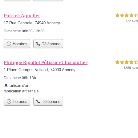
Patrick Agnellet
4,5 étoiles sur 5
722 avis
17 Rue Centrale, 74940 Annecy
Dimanche 08h30-12h30
Horaires
Téléphone
Philippe Rigollot Pâtissier Chocolatier
4,5 étoiles sur 5
1389 avis
1 Place Georges Volland, 74000 Annecy
Dimanche 08h-13h
artisan d'art
fabrication artisanale
Horaires
Téléphone