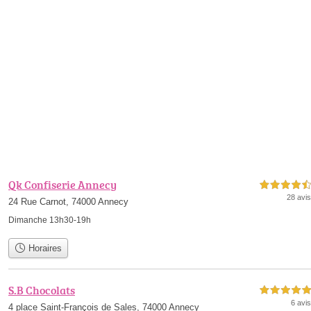
Qk Confiserie Annecy
4,5 étoiles sur 5
28 avis
24 Rue Carnot, 74000 Annecy
Dimanche 13h30-19h
Horaires
S.B Chocolats
5,0 étoiles sur 5
6 avis
4 place Saint-François de Sales, 74000 Annecy