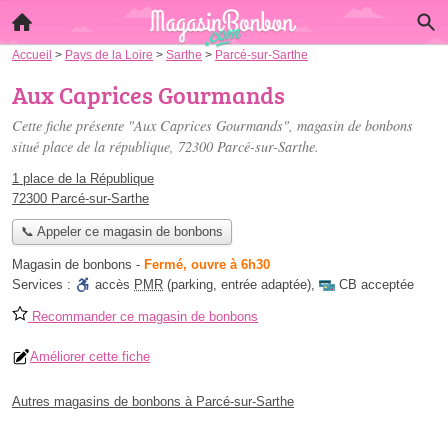
Accueil
>
Pays de la Loire
>
Sarthe
>
Parcé-sur-Sarthe
Aux Caprices Gourmands
Cette fiche présente "Aux Caprices Gourmands", magasin de bonbons
situé
place de la république
, 72300 Parcé-sur-Sarthe.
1 place de la République
72300 Parcé-sur-Sarthe
📞 Appeler ce magasin de bonbons
Magasin de bonbons
-
Fermé, ouvre à 6h30
Services :
accès
PMR
(parking, entrée adaptée)
,
CB acceptée
Recommander ce magasin de bonbons
Améliorer cette fiche
Autres magasins de bonbons à Parcé-sur-Sarthe