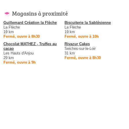
Magasins à proximité
Guillemard Création la Flèche
Biscuiterie la Sablésienne
La Flèche
La Flèche
19 km
19 km
Fermé, ouvre à 8h30
Fermé, ouvre à 10h
Chocolat MATHEZ - Truffes au
Rivazur Cakes
cacao
Seiches-sur-le-Loir
Les Hauts d'Anjou
31 km
29 km
Fermé, ouvre à 8h30
Fermé, ouvre à 9h