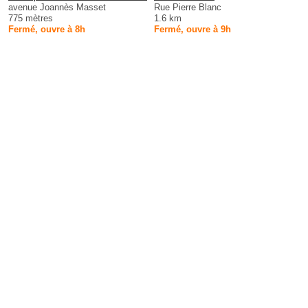
avenue Joannès Masset
Rue Pierre Blanc
775 mètres
1.6 km
Fermé, ouvre à 8h
Fermé, ouvre à 9h