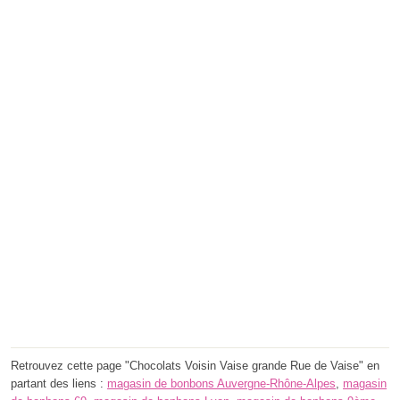
Retrouvez cette page "Chocolats Voisin Vaise grande Rue de Vaise" en
partant des liens :
magasin de bonbons Auvergne-Rhône-Alpes
,
magasin