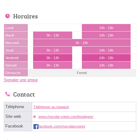
Horaires
Lundi
14h - 19h
Mardi
9h - 13h
14h - 19h
Mercredi
9h - 19h
Jeudi
9h - 13h
14h - 19h
Vendredi
9h - 13h
14h - 19h
Samedi
9h - 13h
14h - 19h
Dimanche
Fermé
Signaler une erreur
Contact
Téléphone
Téléphoner au magasin
Site web
www.chocolat-voisin.com/boutiques/
Facebook
facebook.com/chocolatsvoisin/