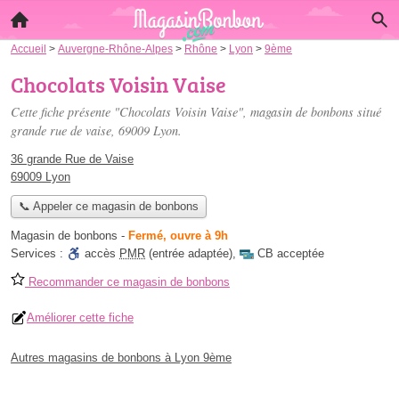
Accueil
>
Auvergne-Rhône-Alpes
>
Rhône
>
Lyon
>
9ème
Chocolats Voisin Vaise
Cette fiche présente "Chocolats Voisin Vaise", magasin de bonbons situé
grande rue de vaise
, 69009 Lyon.
36 grande Rue de Vaise
69009 Lyon
📞 Appeler ce magasin de bonbons
Magasin de bonbons
-
Fermé, ouvre à 9h
Services :
accès
PMR
(entrée adaptée)
,
CB acceptée
Recommander ce magasin de bonbons
Améliorer cette fiche
Autres magasins de bonbons à Lyon 9ème