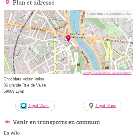
Plan et adresse
© contributeurs OpenStreetMap
Corriger l’adresse ou la localisation
Chocolats Voisin Vaise
36 grande Rue de Vaise
69009 Lyon
Trajet Waze
Trajet Maps
Venir en transports en commun
En vélo