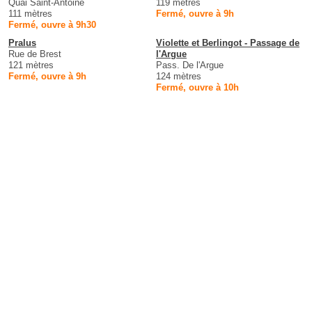
Quai Saint-Antoine
119 mètres
111 mètres
Fermé, ouvre à 9h
Fermé, ouvre à 9h30
Pralus
Violette et Berlingot - Passage de
Rue de Brest
l'Argue
121 mètres
Pass. De l'Argue
Fermé, ouvre à 9h
124 mètres
Fermé, ouvre à 10h