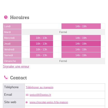
Horaires
Lundi
14h - 19h
Mardi
Fermé
Mercredi
10h - 13h
14h - 19h
Jeudi
10h - 13h
14h - 19h
Vendredi
10h - 13h
14h - 19h
Samedi
10h - 13h
14h - 19h
Dimanche
Fermé
Signaler une erreur
Contact
Téléphone
Téléphoner au magasin
Email
weiss69ⓐweiss.fr
Site web
www.chocolat-weiss.fr/la-maison