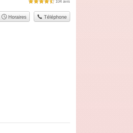
104 avis
4,5 étoiles sur 5
Horaires
Téléphone