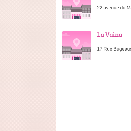
22 avenue du M
La Vaina
17 Rue Bugeaud