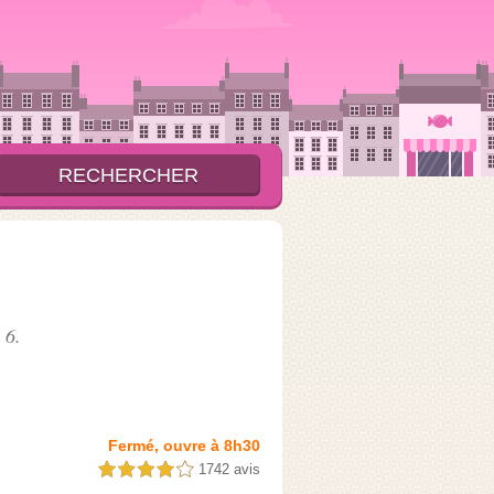
 6
.
Fermé, ouvre à 8h30
1742 avis
4,0 étoiles sur 5