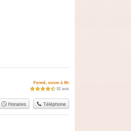
Fermé, ouvre à 8h
82 avis
4,5 étoiles sur 5
Horaires
Téléphone