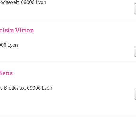
Roosevelt, 69006 Lyon
oisin Vitton
9006 Lyon
 Sens
s Brotteaux, 69006 Lyon