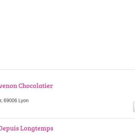
venon Chocolatier
r, 69006 Lyon
Depuis Longtemps