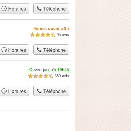
Horaires
Téléphone
Fermé, ouvre à 9h
95 avis
4,5 étoiles sur 5
Horaires
Téléphone
Ouvert jusqu'à 19h45
689 avis
4,5 étoiles sur 5
Horaires
Téléphone