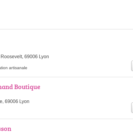
n Roosevelt, 69006 Lyon
ation artisanale
and Boutique
, 69006 Lyon
sson