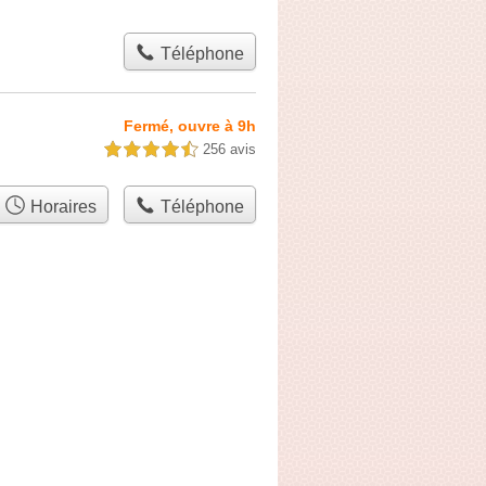
Téléphone
Fermé, ouvre à 9h
256 avis
4,5 étoiles sur 5
Horaires
Téléphone