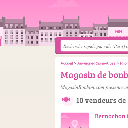
Accueil
>
Auvergne-Rhône-Alpes
>
Rhô
Magasin de bonb
MagasinBonbon.com présente une
10 vendeurs de
Bernachon 