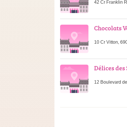
42 Cr Franklin 
Chocolats V
10 Cr Vitton, 6
Délices des
12 Boulevard de