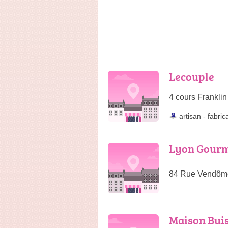
Lecouple
4 cours Frankli
artisan
-
fabric
Lyon Gourm
84 Rue Vendôme
Maison Bui