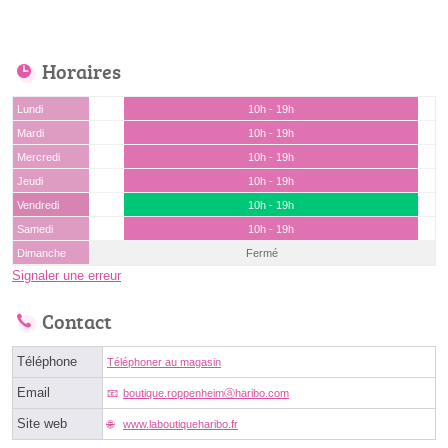
Horaires
Lundi
10h - 19h
Mardi
10h - 19h
Mercredi
10h - 19h
Jeudi
10h - 19h
Vendredi
10h - 19h
Samedi
10h - 19h
Dimanche
Fermé
Signaler une erreur
Contact
Téléphone
Téléphoner au magasin
Email
boutique.roppenheimⓐharibo.com
Site web
www.laboutiqueharibo.fr