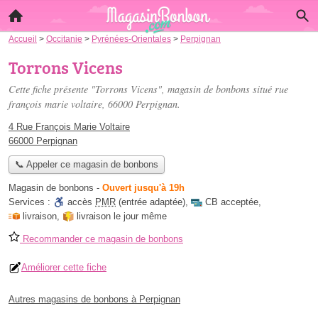
Accueil
>
Occitanie
>
Pyrénées-Orientales
>
Perpignan
Torrons Vicens
Cette fiche présente "Torrons Vicens", magasin de bonbons situé
rue
françois marie voltaire
, 66000 Perpignan.
4 Rue François Marie Voltaire
66000 Perpignan
📞 Appeler ce magasin de bonbons
Magasin de bonbons
-
Ouvert jusqu'à 19h
Services :
accès
PMR
(entrée adaptée)
,
CB acceptée
,
livraison
,
livraison le jour même
Recommander ce magasin de bonbons
Améliorer cette fiche
Autres magasins de bonbons à Perpignan