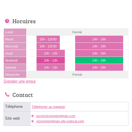
Horaires
Lundi
Fermé
Mardi
10h - 12h30
14h - 19h
Mercredi
10h - 12h30
14h - 19h
Jeudi
10h - 13h
14h - 19h
Vendredi
10h - 13h
14h - 19h
Samedi
10h - 13h
14h - 19h
Dimanche
Fermé
Signaler une erreur
Contact
Téléphone
Téléphoner au magasin
turronvicensperpignan.com
Site web
vicensperpignan.site-solocal.com