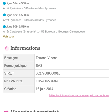
Ligne 514, à 530 m
Arrêt Pyrénées - 3 Boulevard des Pyrenees
Ligne 522, à 530 m
Arrêt Pyrénées - 3 Boulevard des Pyrenees
Ligne 509, à 519 m
Arrêt Catalogne (Brasserie) 1 - 52 Boulevard Georges Clemenceau
Voir tout
Informations
Enseigne
Torrons Vicens
Forme juridique
SAS
SIRET
80277689800016
N° TVA Intra.
FR59802776898
Création
16 juin 2014
Éditer les informations de mon magasin de bonbons
Magasins à proximité