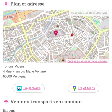
Plan et adresse
© contributeurs OpenStreetMap
Corriger l’adresse ou la localisation
Torrons Vicens
4 Rue François Marie Voltaire
66000 Perpignan
Trajet Waze
Trajet Maps
Venir en transports en commun
En bus