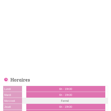
Horaires
Lundi
6h - 19h30
Mardi
6h - 19h30
Mercredi
Fermé
Jeudi
6h - 19h30