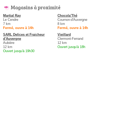
Magasins à proximité
Martial Ray
Chocola'Thé
Le Cendre
Cournon-d'Auvergne
7 km
8 km
Fermé, ouvre à 14h
Fermé, ouvre à 14h
SARL Delices et Fraicheur
Vieillard
d'Auvergne
Clermont-Ferrand
Aubière
12 km
12 km
Ouvert jusqu'à 18h
Ouvert jusqu'à 19h30