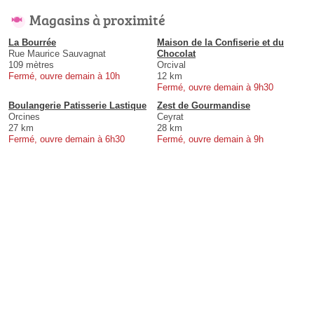
Magasins à proximité
La Bourrée
Maison de la Confiserie et du
Rue Maurice Sauvagnat
Chocolat
109 mètres
Orcival
Fermé, ouvre demain à 10h
12 km
Fermé, ouvre demain à 9h30
Boulangerie Patisserie Lastique
Zest de Gourmandise
Orcines
Ceyrat
27 km
28 km
Fermé, ouvre demain à 6h30
Fermé, ouvre demain à 9h