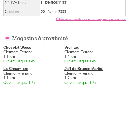
N° TVA Intra.
FR25453011991
Création
23 février 2009
Éditer les informations de mon magasin de bonbons
Magasins à proximité
Chocolat Weiss
Vieillard
Clermont-Ferrand
Clermont-Ferrand
1.1 km
1.1 km
Ouvert jusqu'à 19h
Ouvert jusqu'à 19h
La Chaumière
Jeff de Bruges-Martial
Clermont-Ferrand
Clermont-Ferrand
1.1 km
1.2 km
Ouvert jusqu'à 19h
Ouvert jusqu'à 19h