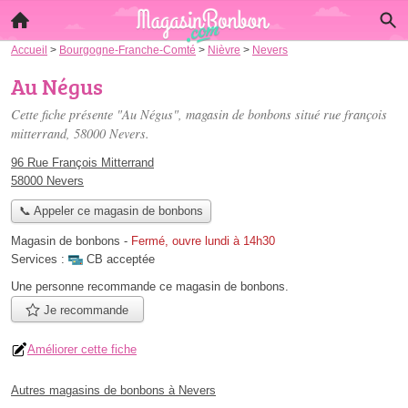
Accueil
>
Bourgogne-Franche-Comté
>
Nièvre
>
Nevers
Au Négus
Cette fiche présente "Au Négus", magasin de bonbons situé
rue françois
mitterrand
, 58000 Nevers.
96 Rue François Mitterrand
58000 Nevers
📞 Appeler ce magasin de bonbons
Magasin de bonbons
-
Fermé, ouvre lundi à 14h30
Services :
CB acceptée
Une personne
recommande
ce magasin de bonbons.
Je recommande
Améliorer cette fiche
Autres magasins de bonbons à Nevers