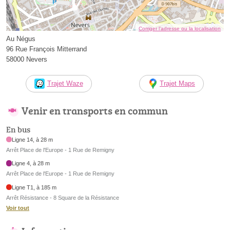
Corriger l’adresse ou la localisation
Au Négus
96 Rue François Mitterrand
58000 Nevers
Trajet Waze
Trajet Maps
Venir en transports en commun
En bus
Ligne 14, à 28 m
Arrêt Place de l'Europe - 1 Rue de Remigny
Ligne 4, à 28 m
Arrêt Place de l'Europe - 1 Rue de Remigny
Ligne T1, à 185 m
Arrêt Résistance - 8 Square de la Résistance
Voir tout