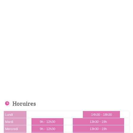
Horaires
Lundi
14h30 - 18h30
Mardi
9h - 12h30
13h30 - 19h
Mercredi
9h - 12h30
13h30 - 19h