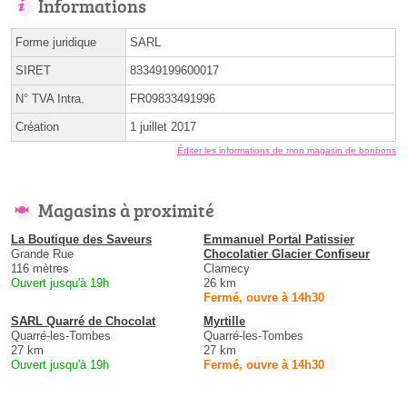
Informations
Forme juridique
SARL
SIRET
83349199600017
N° TVA Intra.
FR09833491996
Création
1 juillet 2017
Éditer les informations de mon magasin de bonbons
Magasins à proximité
La Boutique des Saveurs
Emmanuel Portal Patissier
Grande Rue
Chocolatier Glacier Confiseur
116 mètres
Clamecy
Ouvert jusqu'à 19h
26 km
Fermé, ouvre à 14h30
SARL Quarré de Chocolat
Myrtille
Quarré-les-Tombes
Quarré-les-Tombes
27 km
27 km
Ouvert jusqu'à 19h
Fermé, ouvre à 14h30