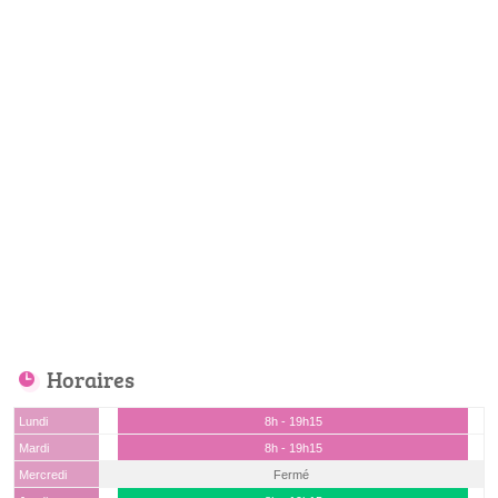
Horaires
Lundi
8h - 19h15
Mardi
8h - 19h15
Mercredi
Fermé