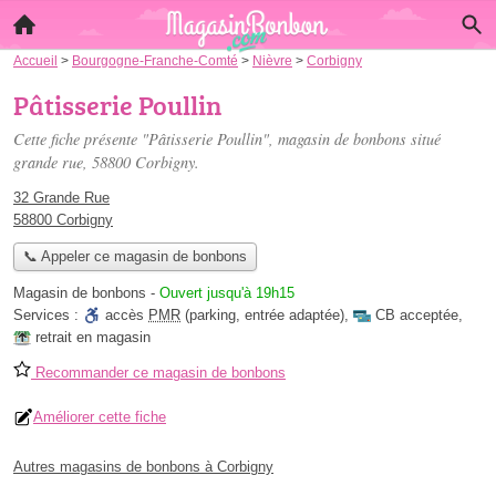
Accueil
>
Bourgogne-Franche-Comté
>
Nièvre
>
Corbigny
Pâtisserie Poullin
Cette fiche présente "Pâtisserie Poullin", magasin de bonbons situé
grande rue
, 58800 Corbigny.
32 Grande Rue
58800 Corbigny
📞 Appeler ce magasin de bonbons
Magasin de bonbons
-
Ouvert jusqu'à 19h15
Services :
accès
PMR
(parking, entrée adaptée)
,
CB acceptée
,
retrait en magasin
Recommander ce magasin de bonbons
Améliorer cette fiche
Autres magasins de bonbons à Corbigny