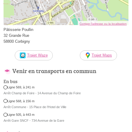
Corriger l’adresse ou la localisation
Pâtisserie Poullin
32 Grande Rue
58800 Corbigny
Trajet Waze
Trajet Maps
Venir en transports en commun
En bus
Ligne 569, à 241 m
Arrêt Champ de Foire - 14 Avenue du Champ de Foire
Ligne 568, à 156 m
Arrêt Commune - 15 Place de l’Hotel de Ville
Ligne 505, à 443 m
Arrêt Gare SNCF - 734 Avenue de la Gare