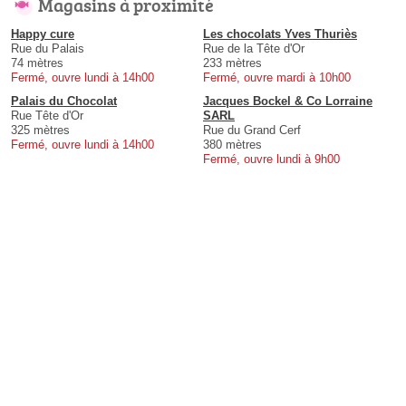
Magasins à proximité
Happy cure
Les chocolats Yves Thuriès
Rue du Palais
Rue de la Tête d'Or
74 mètres
233 mètres
Fermé, ouvre lundi à 14h00
Fermé, ouvre mardi à 10h00
Palais du Chocolat
Jacques Bockel & Co Lorraine
Rue Tête d'Or
SARL
325 mètres
Rue du Grand Cerf
Fermé, ouvre lundi à 14h00
380 mètres
Fermé, ouvre lundi à 9h00