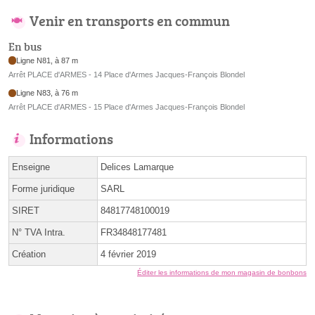
Venir en transports en commun
En bus
Ligne N81, à 87 m
Arrêt PLACE d'ARMES - 14 Place d'Armes Jacques-François Blondel
Ligne N83, à 76 m
Arrêt PLACE d'ARMES - 15 Place d'Armes Jacques-François Blondel
Informations
Enseigne
Delices Lamarque
Forme juridique
SARL
SIRET
84817748100019
N° TVA Intra.
FR34848177481
Création
4 février 2019
Éditer les informations de mon magasin de bonbons