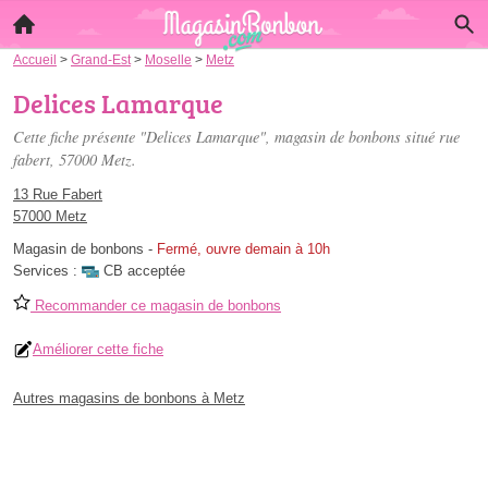
Accueil
>
Grand-Est
>
Moselle
>
Metz
Delices Lamarque
Cette fiche présente "Delices Lamarque", magasin de bonbons situé
rue
fabert
, 57000 Metz.
13 Rue Fabert
57000 Metz
Magasin de bonbons
-
Fermé, ouvre demain à 10h
Services :
CB acceptée
Recommander ce magasin de bonbons
Améliorer cette fiche
Autres magasins de bonbons à Metz