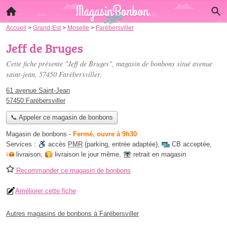
Accueil
>
Grand-Est
>
Moselle
>
Farébersviller
Jeff de Bruges
Cette fiche présente "Jeff de Bruges", magasin de bonbons situé
avenue
saint-jean
, 57450 Farébersviller.
61 avenue Saint-Jean
57450 Farébersviller
📞 Appeler ce magasin de bonbons
Magasin de bonbons
-
Fermé, ouvre à 9h30
Services :
accès
PMR
(parking, entrée adaptée)
,
CB acceptée
,
livraison
,
livraison le jour même
,
retrait en magasin
Recommander ce magasin de bonbons
Améliorer cette fiche
Autres magasins de bonbons à Farébersviller