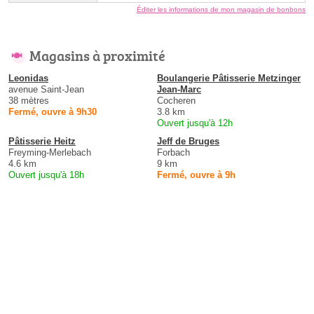
Éditer les informations de mon magasin de bonbons
Magasins à proximité
Leonidas
Boulangerie Pâtisserie Metzinger
avenue Saint-Jean
Jean-Marc
38 mètres
Cocheren
Fermé, ouvre à 9h30
3.8 km
Ouvert jusqu'à 12h
Pâtisserie Heitz
Jeff de Bruges
Freyming-Merlebach
Forbach
4.6 km
9 km
Ouvert jusqu'à 18h
Fermé, ouvre à 9h