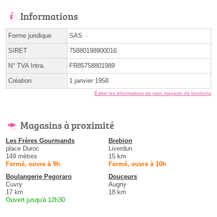
Informations
Forme juridique
SAS
SIRET
75880198900016
N° TVA Intra.
FR85758801989
Création
1 janvier 1958
Éditer les informations de mon magasin de bonbons
Magasins à proximité
Les Frères Gourmands
Brebion
place Duroc
Liverdun
149 mètres
15 km
Fermé, ouvre à 9h
Fermé, ouvre à 10h
Boulangerie Pegoraro
Douceurs
Cuvry
Augny
17 km
18 km
Ouvert jusqu'à 12h30