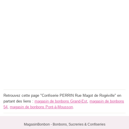
Retrouvez cette page "Confiserie PERRIN Rue Magot de Rogéville" en
partant des liens :
magasin de bonbons Grand-Est
,
magasin de bonbons
54
,
magasin de bonbons Pont-à-Mousson
.
MagasinBonbon - Bonbons, Sucreries & Confiseries