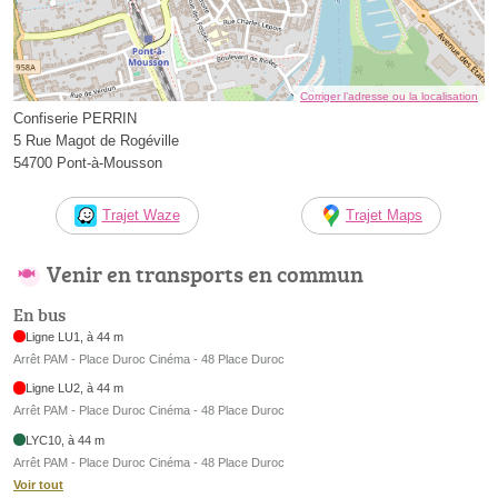
Corriger l’adresse ou la localisation
Confiserie PERRIN
5 Rue Magot de Rogéville
54700 Pont-à-Mousson
Trajet Waze
Trajet Maps
Venir en transports en commun
En bus
Ligne LU1, à 44 m
Arrêt PAM - Place Duroc Cinéma - 48 Place Duroc
Ligne LU2, à 44 m
Arrêt PAM - Place Duroc Cinéma - 48 Place Duroc
LYC10, à 44 m
Arrêt PAM - Place Duroc Cinéma - 48 Place Duroc
Voir tout