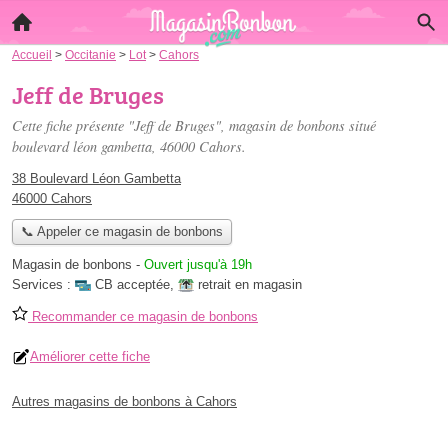
Accueil
>
Occitanie
>
Lot
>
Cahors
Jeff de Bruges
Cette fiche présente "Jeff de Bruges", magasin de bonbons situé
boulevard léon gambetta
, 46000 Cahors.
38 Boulevard Léon Gambetta
46000 Cahors
📞 Appeler ce magasin de bonbons
Magasin de bonbons
-
Ouvert jusqu'à 19h
Services :
CB acceptée
,
retrait en magasin
Recommander ce magasin de bonbons
Améliorer cette fiche
Autres magasins de bonbons à Cahors