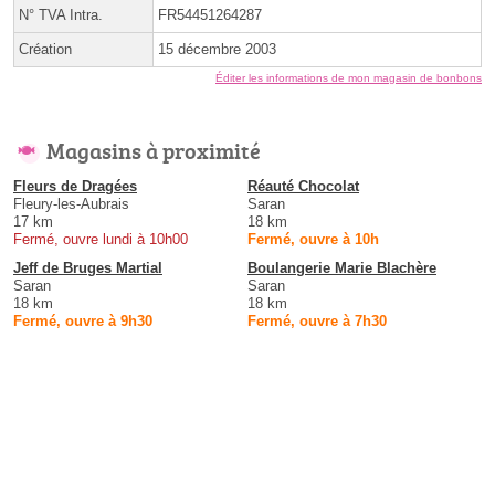
N° TVA Intra.
FR54451264287
Création
15 décembre 2003
Éditer les informations de mon magasin de bonbons
Magasins à proximité
Fleurs de Dragées
Réauté Chocolat
Fleury-les-Aubrais
Saran
17 km
18 km
Fermé, ouvre lundi à 10h00
Fermé, ouvre à 10h
Jeff de Bruges Martial
Boulangerie Marie Blachère
Saran
Saran
18 km
18 km
Fermé, ouvre à 9h30
Fermé, ouvre à 7h30