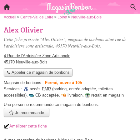
Accueil
>
Centre-Val de Loire
>
Loiret
>
Neuville-aux-Bois
Alex Olivier
Cette fiche présente "Alex Olivier", magasin de bonbons situé
rue de
l'ardoisière zone artisanale
, 45170 Neuville-aux-Bois.
4 Rue de l'Ardoisière Zone Artisanale
45170 Neuville-aux-Bois
📞 Appeler ce magasin de bonbons
Magasin de bonbons
-
Fermé, ouvre à 10h
Services :
accès
PMR
(parking, entrée adaptée, toilettes
accessibles)
,
CB acceptée
,
livraison
,
retrait en magasin
Une personne
recommande
ce magasin de bonbons.
Je recommande
Améliorer cette fiche