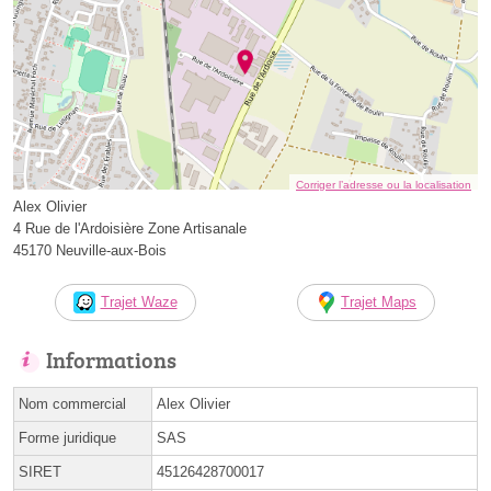
Corriger l’adresse ou la localisation
Alex Olivier
4 Rue de l'Ardoisière Zone Artisanale
45170 Neuville-aux-Bois
Trajet Waze
Trajet Maps
Informations
Nom commercial
Alex Olivier
Forme juridique
SAS
SIRET
45126428700017