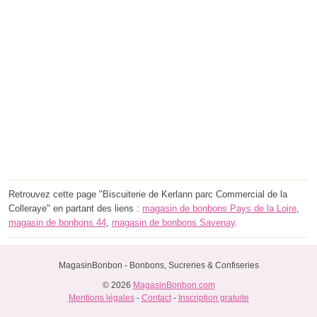
Retrouvez cette page "Biscuiterie de Kerlann parc Commercial de la
Colleraye" en partant des liens :
magasin de bonbons Pays de la Loire
,
magasin de bonbons 44
,
magasin de bonbons Savenay
.
MagasinBonbon - Bonbons, Sucreries & Confiseries
© 2026
MagasinBonbon.com
Mentions légales
-
Contact
-
Inscription gratuite