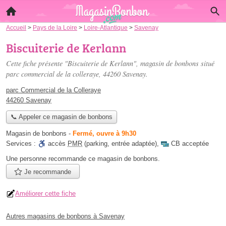
Accueil
>
Pays de la Loire
>
Loire-Atlantique
>
Savenay
Biscuiterie de Kerlann
Cette fiche présente "Biscuiterie de Kerlann", magasin de bonbons situé
parc commercial de la colleraye
, 44260 Savenay.
parc Commercial de la Colleraye
44260 Savenay
📞 Appeler ce magasin de bonbons
Magasin de bonbons
-
Fermé, ouvre à 9h30
Services :
accès
PMR
(parking, entrée adaptée)
,
CB acceptée
Une personne
recommande
ce magasin de bonbons.
Je recommande
Améliorer cette fiche
Autres magasins de bonbons à Savenay