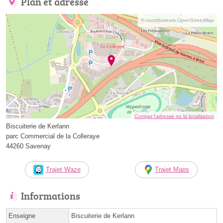
Plan et adresse
© contributeurs OpenStreetMap
Corriger l’adresse ou la localisation
Biscuiterie de Kerlann
parc Commercial de la Colleraye
44260 Savenay
Trajet Waze
Trajet Maps
Informations
Enseigne
Biscuiterie de Kerlann