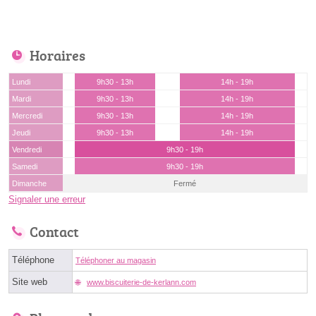
Horaires
Lundi
9h30 - 13h
14h - 19h
Mardi
9h30 - 13h
14h - 19h
Mercredi
9h30 - 13h
14h - 19h
Jeudi
9h30 - 13h
14h - 19h
Vendredi
9h30 - 19h
Samedi
9h30 - 19h
Dimanche
Fermé
Signaler une erreur
Contact
Téléphone
Téléphoner au magasin
Site web
www.biscuiterie-de-kerlann.com