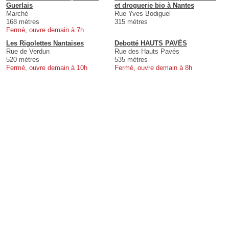
Guerlais
et droguerie bio à Nantes
Marché
Rue Yves Bodiguel
168 mètres
315 mètres
Fermé, ouvre demain à 7h
Les Rigolettes Nantaises
Debotté HAUTS PAVÉS
Rue de Verdun
Rue des Hauts Pavés
520 mètres
535 mètres
Fermé, ouvre demain à 10h
Fermé, ouvre demain à 8h