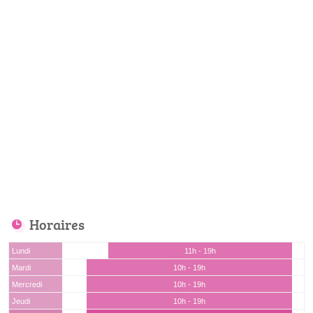
Horaires
Lundi
11h - 19h
Mardi
10h - 19h
Mercredi
10h - 19h
Jeudi
10h - 19h