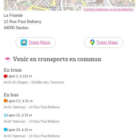
Corriger l’adresse ou la localisation
La Friande
12 Rue Paul Bellamy
44000 Nantes
Trajet Waze
Trajet Maps
Venir en transports en commun
En tram
Ligne 2, à 121 m
Arrêt 50 Otages - 18 Allée des Tanneurs
En bus
Ligne C2, à 31 m
Arrêt Talensac - 14 Rue Paul Bellamy
Ligne 12, à 31 m
Arrêt Talensac - 14 Rue Paul Bellamy
Ligne 23, à 31 m
Arrêt Talensac - 14 Rue Paul Bellamy