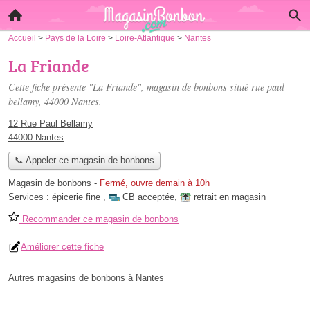
Accueil
>
Pays de la Loire
>
Loire-Atlantique
>
Nantes
La Friande
Cette fiche présente "La Friande", magasin de bonbons situé
rue paul
bellamy
, 44000 Nantes.
12 Rue Paul Bellamy
44000 Nantes
📞 Appeler ce magasin de bonbons
Magasin de bonbons
-
Fermé, ouvre demain à 10h
Services :
épicerie fine
,
CB acceptée
,
retrait en magasin
Recommander ce magasin de bonbons
Améliorer cette fiche
Autres magasins de bonbons à Nantes