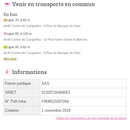
Venir en transports en commun
En bus
Ligne 75, à 82 m
Arrêt Centre de Carquefou - 8 Rue du Marquis de Dion
Ligne 85, à 120 m
Arrêt Centre de Carquefou - 15 Rue Notre Dame la Blanche
Ligne 95, à 82 m
Arrêt Centre de Carquefou - 8 Rue du Marquis de Dion
Voir tout
Informations
Forme juridique
SAS
SIRET
52320726400053
N° TVA Intra.
FR08523207264
Création
1 novembre 2018
Éditer les informations de mon magasin de bonbons