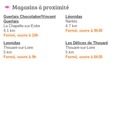
Magasins à proximité
Guerlais Chocolatier/Vincent
Léonidas
Guerlais
Nantes
La Chapelle-sur-Erdre
4.7 km
4.1 km
Fermé, ouvre à 9h30
Fermé, ouvre à 10h
Leonidas
Les Délices de Thouaré
Thouaré-sur-Loire
Thouaré-sur-Loire
5 km
5 km
Fermé, ouvre à 9h
Fermé, ouvre à 6h30