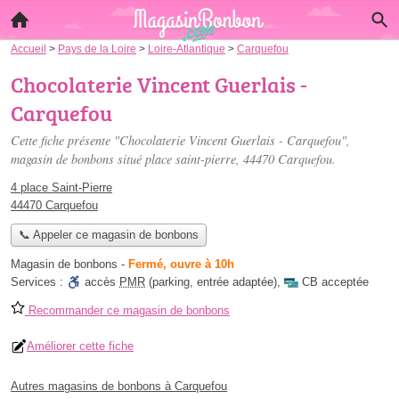
Accueil
>
Pays de la Loire
>
Loire-Atlantique
>
Carquefou
Chocolaterie Vincent Guerlais -
Carquefou
Cette fiche présente "Chocolaterie Vincent Guerlais - Carquefou",
magasin de bonbons situé
place saint-pierre
, 44470 Carquefou.
4 place Saint-Pierre
44470 Carquefou
📞 Appeler ce magasin de bonbons
Magasin de bonbons
-
Fermé, ouvre à 10h
Services :
accès
PMR
(parking, entrée adaptée)
,
CB acceptée
Recommander ce magasin de bonbons
Améliorer cette fiche
Autres magasins de bonbons à Carquefou