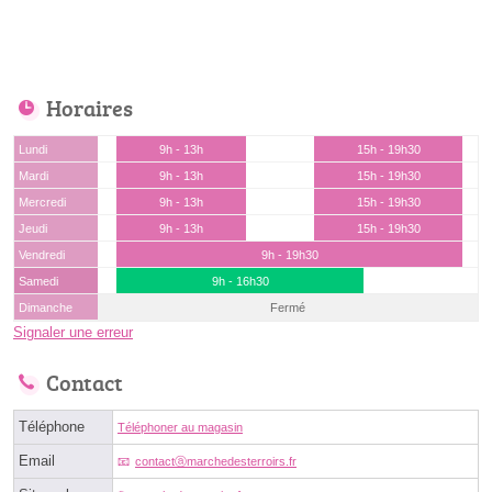
Horaires
Lundi
9h - 13h
15h - 19h30
Mardi
9h - 13h
15h - 19h30
Mercredi
9h - 13h
15h - 19h30
Jeudi
9h - 13h
15h - 19h30
Vendredi
9h - 19h30
Samedi
9h - 16h30
Dimanche
Fermé
Signaler une erreur
Contact
Téléphone
Téléphoner au magasin
Email
contactⓐmarchedesterroirs.fr