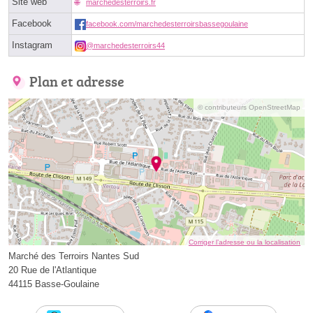
Site web
marchedesterroirs.fr
Facebook
facebook.com/marchedesterroirsbassegoulaine
Instagram
@marchedesterroirs44
Plan et adresse
© contributeurs OpenStreetMap
Corriger l’adresse ou la localisation
Marché des Terroirs Nantes Sud
20 Rue de l'Atlantique
44115 Basse-Goulaine