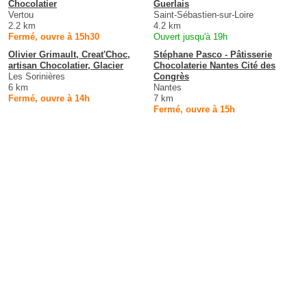
Chocolatier
Guerlais
Vertou
Saint-Sébastien-sur-Loire
2.2 km
4.2 km
Fermé, ouvre à 15h30
Ouvert jusqu'à 19h
Olivier Grimault, Creat'Choc,
Stéphane Pasco - Pâtisserie
artisan Chocolatier, Glacier
Chocolaterie Nantes Cité des
Les Sorinières
Congrès
6 km
Nantes
Fermé, ouvre à 14h
7 km
Fermé, ouvre à 15h