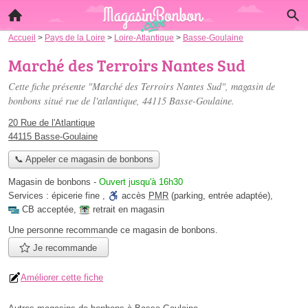
Accueil
>
Pays de la Loire
>
Loire-Atlantique
>
Basse-Goulaine
Marché des Terroirs Nantes Sud
Cette fiche présente "Marché des Terroirs Nantes Sud", magasin de
bonbons situé
rue de l'atlantique
, 44115 Basse-Goulaine.
20 Rue de l'Atlantique
44115 Basse-Goulaine
📞 Appeler ce magasin de bonbons
Magasin de bonbons
-
Ouvert jusqu'à 16h30
Services :
épicerie fine
,
accès
PMR
(parking, entrée adaptée)
,
CB acceptée
,
retrait en magasin
Une personne
recommande
ce magasin de bonbons.
Je recommande
Améliorer cette fiche