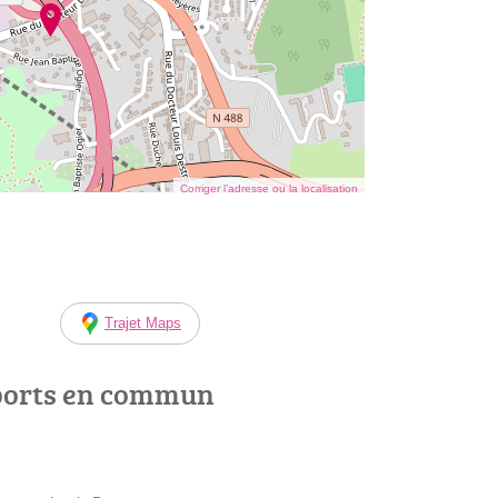
Corriger l’adresse ou la localisation
Trajet Maps
ports en commun