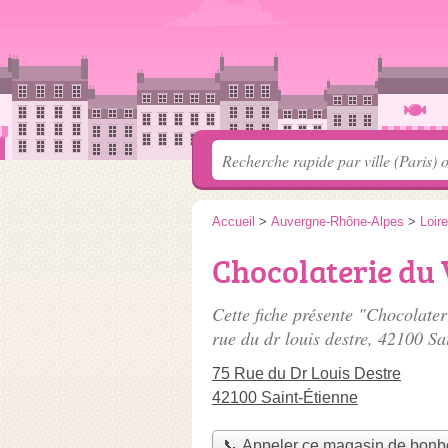
Accueil
>
Auvergne-Rhône-Alpes
>
Loire
Chocolaterie du
Cette fiche présente "Chocolate
rue du dr louis destre
, 42100 Sa
75 Rue du Dr Louis Destre
42100 Saint-Étienne
📞 Appeler ce magasin de bon