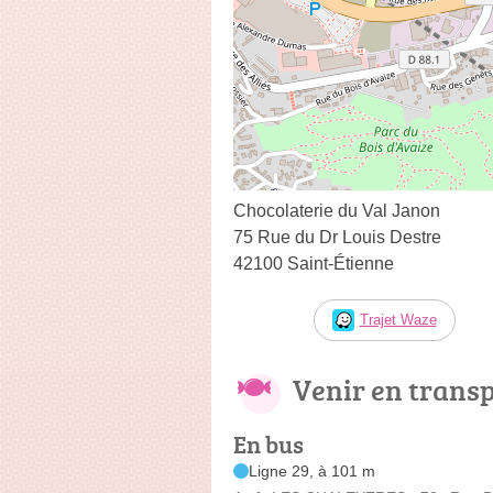
Chocolaterie du Val Janon
75 Rue du Dr Louis Destre
42100 Saint-Étienne
Trajet Waze
Venir en trans
En bus
Ligne 29, à 101 m