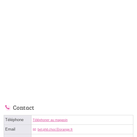
Contact
Téléphone
Téléphoner au magasin
Email
bel.phil.chocⓐorange.fr