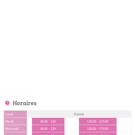
Horaires
Lundi
Fermé
Mardi
8h30 - 12h
13h30 - 17h30
Mercredi
8h30 - 12h
13h30 - 17h30