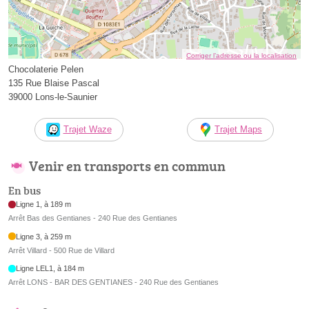
Corriger l’adresse ou la localisation
Chocolaterie Pelen
135 Rue Blaise Pascal
39000 Lons-le-Saunier
Trajet Waze
Trajet Maps
Venir en transports en commun
En bus
Ligne 1, à 189 m
Arrêt Bas des Gentianes - 240 Rue des Gentianes
Ligne 3, à 259 m
Arrêt Villard - 500 Rue de Villard
Ligne LEL1, à 184 m
Arrêt LONS - BAR DES GENTIANES - 240 Rue des Gentianes