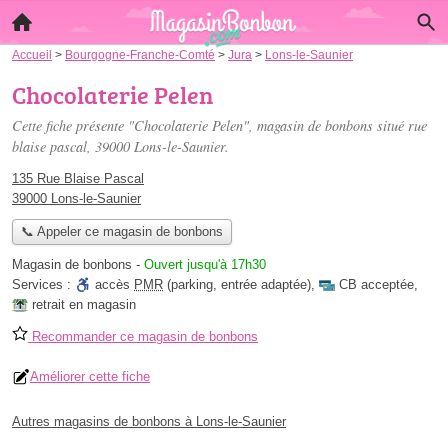
Accueil
>
Bourgogne-Franche-Comté
>
Jura
>
Lons-le-Saunier
Chocolaterie Pelen
Cette fiche présente "Chocolaterie Pelen", magasin de bonbons situé
rue
blaise pascal
, 39000 Lons-le-Saunier.
135 Rue Blaise Pascal
39000 Lons-le-Saunier
📞 Appeler ce magasin de bonbons
Magasin de bonbons
-
Ouvert jusqu'à 17h30
Services :
accès
PMR
(parking, entrée adaptée)
,
CB acceptée
,
retrait en magasin
Recommander ce magasin de bonbons
Améliorer cette fiche
Autres magasins de bonbons à Lons-le-Saunier