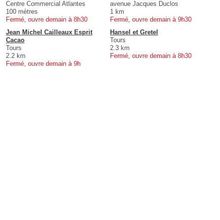
Centre Commercial Atlantes
avenue Jacques Duclos
100 mètres
1 km
Fermé, ouvre demain à 8h30
Fermé, ouvre demain à 9h30
Jean Michel Cailleaux Esprit
Hansel et Gretel
Cacao
Tours
Tours
2.3 km
2.2 km
Fermé, ouvre demain à 8h30
Fermé, ouvre demain à 9h