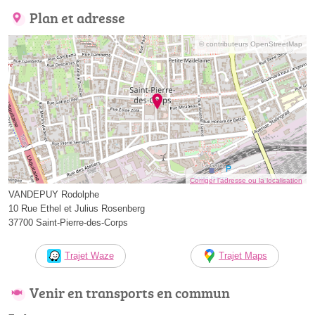
Plan et adresse
© contributeurs OpenStreetMap
Corriger l’adresse ou la localisation
VANDEPUY Rodolphe
10 Rue Ethel et Julius Rosenberg
37700 Saint-Pierre-des-Corps
Trajet Waze
Trajet Maps
Venir en transports en commun