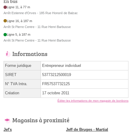
En bus
Ligne 11, à 77 m
Arrêt Estienne d'Orves - 185 Rue Honoré de Balzac
Ligne 16, à 187 m
Arrêt St Pierre Centre - 11 Rue Henri Barbusse
Ligne 5, à 187 m
Arrêt St Pierre Centre - 11 Rue Henri Barbusse
Informations
Forme juridique
Entrepreneur individuel
SIRET
53773212500019
N° TVA Intra.
FR57537732125
Création
17 octobre 2011
Éditer les informations de mon magasin de bonbons
Magasins à proximité
Jef's
Jeff de Bruges - Martial