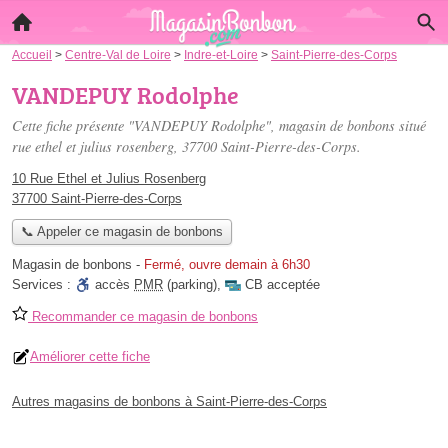
Accueil
>
Centre-Val de Loire
>
Indre-et-Loire
>
Saint-Pierre-des-Corps
VANDEPUY Rodolphe
Cette fiche présente "VANDEPUY Rodolphe", magasin de bonbons situé
rue ethel et julius rosenberg
, 37700 Saint-Pierre-des-Corps.
10 Rue Ethel et Julius Rosenberg
37700 Saint-Pierre-des-Corps
📞 Appeler ce magasin de bonbons
Magasin de bonbons
-
Fermé, ouvre demain à 6h30
Services :
accès
PMR
(parking)
,
CB acceptée
Recommander ce magasin de bonbons
Améliorer cette fiche
Autres magasins de bonbons à Saint-Pierre-des-Corps