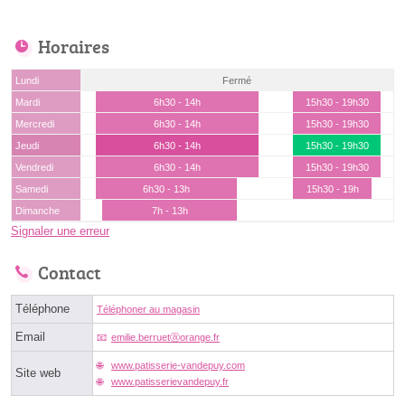
Horaires
Lundi
Fermé
Mardi
6h30 - 14h
15h30 - 19h30
Mercredi
6h30 - 14h
15h30 - 19h30
Jeudi
6h30 - 14h
15h30 - 19h30
Vendredi
6h30 - 14h
15h30 - 19h30
Samedi
6h30 - 13h
15h30 - 19h
Dimanche
7h - 13h
Signaler une erreur
Contact
Téléphone
Téléphoner au magasin
Email
emilie.berruetⓐorange.fr
www.patisserie-vandepuy.com
Site web
www.patisserievandepuy.fr