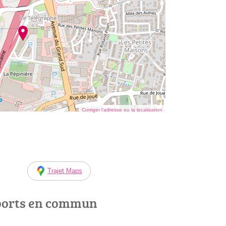
Corriger l’adresse ou la localisation
Trajet Maps
ports en commun