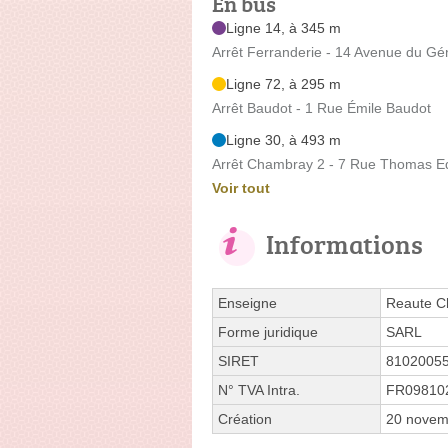
En bus
Ligne 14, à 345 m
Arrêt Ferranderie - 14 Avenue du Gé
Ligne 72, à 295 m
Arrêt Baudot - 1 Rue Émile Baudot
Ligne 30, à 493 m
Arrêt Chambray 2 - 7 Rue Thomas E
Voir tout
Informations
Enseigne
Reaute C
Forme juridique
SARL
SIRET
8102005
N° TVA Intra.
FR09810
Création
20 novem