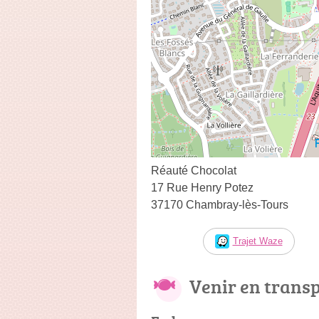
Réauté Chocolat
17 Rue Henry Potez
37170 Chambray-lès-Tours
Trajet Waze
Venir en trans