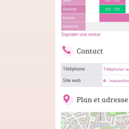
Jeudi
10h - 12h
Vendredi
10h - 12h
Samedi
Dimanche
Signaler une erreur
Contact
Téléphone
Téléphoner a
Site web
reautecho
Plan et adresse