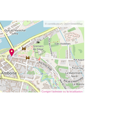
© contributeurs OpenStreetMap
Corriger l’adresse ou la localisation