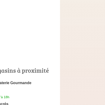
asins à proximité
aterie Gourmande
'à 18h
ucrés