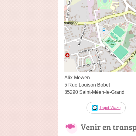
Alix-Mewen
5 Rue Louison Bobet
35290 Saint-Méen-le-Grand
Trajet Waze
Venir en trans