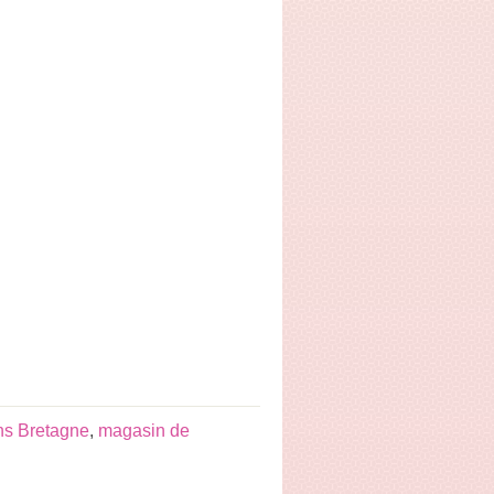
ns Bretagne
,
magasin de