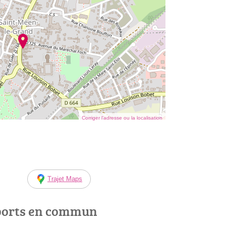
Corriger l’adresse ou la localisation
Trajet Maps
ports en commun