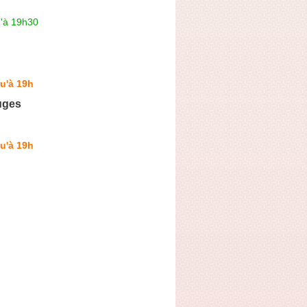
u'à 19h30
u'à 19h
uges
u'à 19h