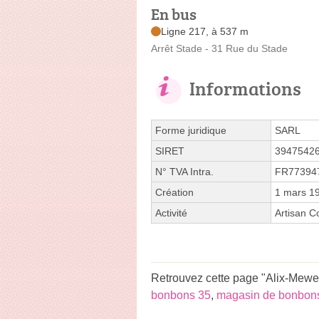
En bus
Ligne 217, à 537 m
Arrêt Stade - 31 Rue du Stade
Informations
Forme juridique
SARL
SIRET
3947542
N° TVA Intra.
FR77394
Création
1 mars 1
Activité
Artisan Co
Retrouvez cette page "Alix-Mewe
bonbons 35
,
magasin de bonbons