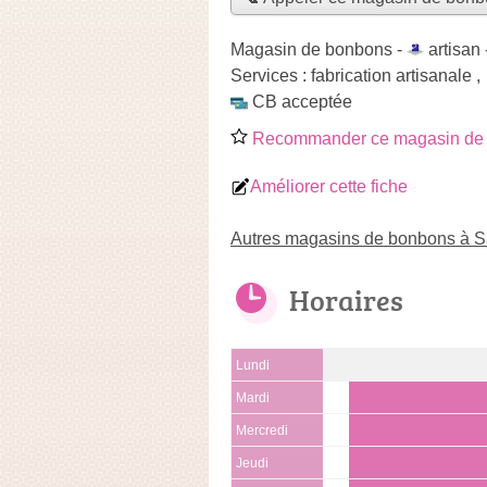
Magasin de bonbons -
artisan
Services :
fabrication artisanale
,
CB acceptée
Recommander ce magasin de
Améliorer cette fiche
Autres magasins de bonbons à S
Horaires
Lundi
Mardi
Mercredi
Jeudi