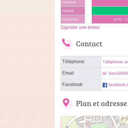
Vendredi
Samedi
Dimanche
6h30 - 1
Signaler une erreur
Contact
Téléphone
Téléphoner a
Email
boon2094
Facebook
facebook.
Plan et adresse